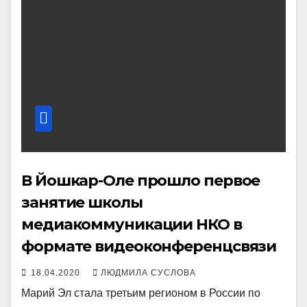
В Йошкар-Оле прошло первое
занятие школы
медиакоммуникации НКО в
формате видеоконференцсвязи
18.04.2020
ЛЮДМИЛА СУСЛОВА
Марий Эл стала третьим регионом в России по