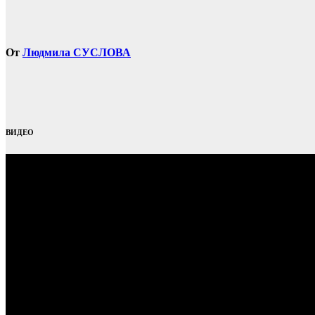
От
Людмила СУСЛОВА
ВИДЕО