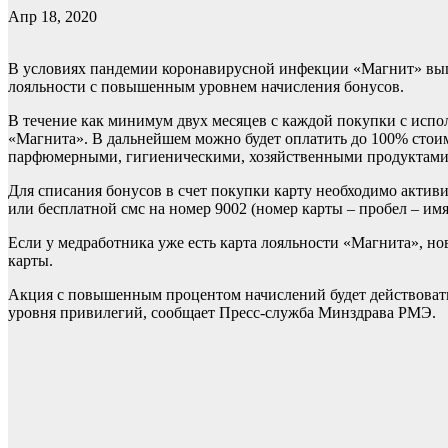
Апр 18, 2020
В условиях пандемии коронавирусной инфекции «Магнит» вып
лояльности с повышенным уровнем начисления бонусов.
В течение как минимум двух месяцев с каждой покупки с испо
«Магнита». В дальнейшем можно будет оплатить до 100% стоимо
парфюмерными, гигиеническими, хозяйственными продуктами,
Для списания бонусов в счет покупки карту необходимо активи
или бесплатной смс на номер 9002 (номер карты – пробел – имя
Если у медработника уже есть карта лояльности «Магнита», но
карты.
Акция с повышенным процентом начислений будет действовать 
уровня привилегий, сообщает Пресс-служба Минздрава РМЭ.