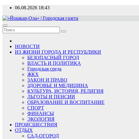
Перейти
06.08.2026
18:43
к
содержимому
«Йошкар-Ола» | Городская газета
Новости, события, люди
НОВОСТИ
ИЗ ЖИЗНИ ГОРОДА И РЕСПУБЛИКИ
БЕЗОПАСНЫЙ ГОРОД
ВЛАСТЬ И ПОЛИТИКА
Городская среда
ЖКХ
ЗАКОН И ПРАВО
ЗДОРОВЬЕ И МЕДИЦИНА
КУЛЬТУРА, ИСТОРИЯ, РЕЛИГИЯ
ЛЬГОТЫ И ПЕНСИИ
ОБРАЗОВАНИЕ И ВОСПИТАНИЕ
СПОРТ
ФИНАНСЫ
ЭКОЛОГИЯ
ПРОИСШЕСТВИЯ
ОТДЫХ
САД-ОГОРОД