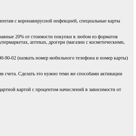
ентам с коронавирусной инфекцией, специальные карты
 равные 20% от стоимости покупки в любом из форматов
пермаркетах, аптеках, дрогери (магазин с косметическими,
0-90-02 (назвать номер мобильного телефона и номер карты)
ив счета. Сделать это нужно теми же способами активации
дартной картой с процентом начислений в зависимости от