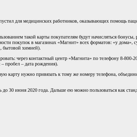
устил для медицинских работников, оказывающих помощь паци
льзованием такой карты покупателям будут начисляться бонусы,
сти покупок в магазинах «Магнит» всех форматов: «у дома», су
 бытовой химией).
ровать: через контактный центр «Магнита» по телефону 8-800-20
 – пробел – дата рождения).
вую карту нужно привязать к тому же номеру телефона, объедин
до 30 июня 2020 года. Дальше ею можно пользоваться как стан