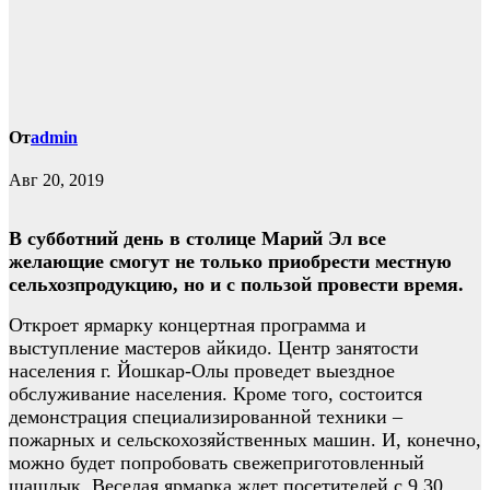
От
admin
Авг 20, 2019
В субботний день в столице Марий Эл все
желающие смогут не только приобрести местную
сельхозпродукцию, но и с пользой провести время.
Откроет ярмарку концертная программа и
выступление мастеров айкидо. Центр занятости
населения г. Йошкар-Олы проведет выездное
обслуживание населения. Кроме того, состоится
демонстрация специализированной техники –
пожарных и сельскохозяйственных машин. И, конечно,
можно будет попробовать свежеприготовленный
шашлык. Веселая ярмарка ждет посетителей с 9.30.