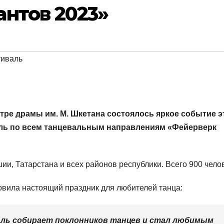
нтов 2023»
иваль
ре драмы им. М. Шкетана состоялось яркое событие э
аль по всем танцевальным направлениям «Фейерверк
ии, Татарстана и всех районов республики. Всего 900 чело
вила настоящий праздник для любителей танца:
ль собирает поклонников танцев и стал любимым