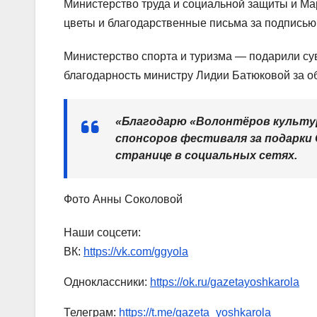
Министерство труда и социальной защиты и М
цветы и благодарственные письма за подпись
Министерство спорта и туризма — подарили с
благодарность министру Лидии Батюковой за об
«Благодарю «Волонтёров культур
спонсоров фестиваля за подарки 
странице в социальных сетях.
Фото Анны Соколовой
Наши соцсети:
ВК:
https://vk.com/ggyola
Одноклассники:
https://ok.ru/gazetayoshkarola
Телеграм:
https://t.me/gazeta_yoshkarola