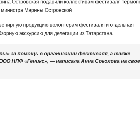
арина Островская подарили коллективам фестиваля термоп
ю министра Марины Островской
увенирную продукцию волонтерам фестиваля и отдельная
зорную экскурсию для делегации из Татарстана.
ы» за помощь в организации фестиваля, а также
ООО НПФ «Геникс», — написала Анна Соколова на сво