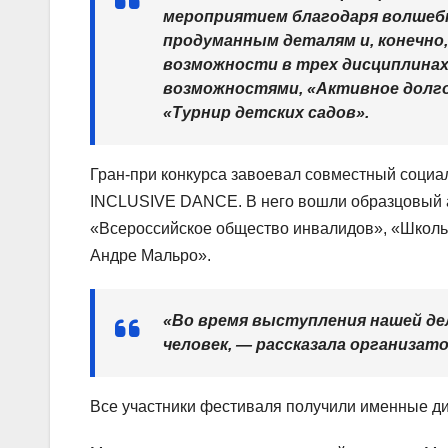
мероприятием благодаря волшебн
продуманным деталям и, конечно
возможности в трех дисциплинах
возможностями, «Активное долгол
«Турнир детских садов».
Гран-при конкурса завоевал совместный социа
INCLUSIVE DANCE. В него вошли образцовый а
«Всероссийское общество инвалидов», «Школь
Андре Мальро».
«Во время выступления нашей де
человек, — рассказала организато
Все участники фестиваля получили именные ди