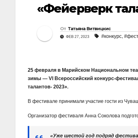
«Фейерверк тала
От
Татьяна Витвицкис
#конкурс
,
#фест
ФЕВ 27, 2023
25 февраля в Марийском Национальном теат
зимы — VI Всероссийский конкурс-фестив
талантов- 2023».
В фестивале принимали участие гости из Чуваш
Организатор фестиваля Анна Соколова подгото
«Уже шестой год подряд фестива