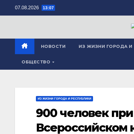
Перейти
07.08.2026
13:07
к
содержимому
НОВОСТИ
ИЗ ЖИЗНИ ГОРОДА И
ОБЩЕСТВО
ИЗ ЖИЗНИ ГОРОДА И РЕСПУБЛИКИ
900 человек при
Всероссийском 