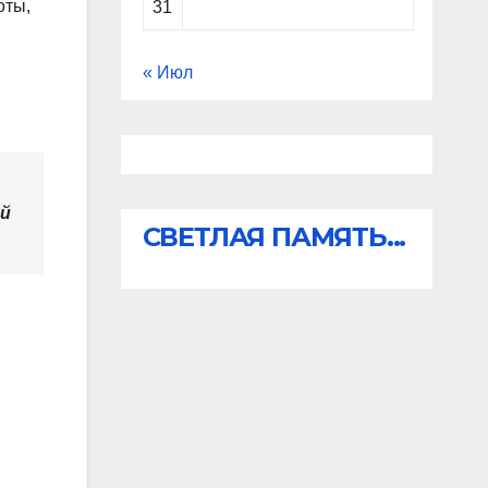
оты,
31
« Июл
ей
СВЕТЛАЯ ПАМЯТЬ...