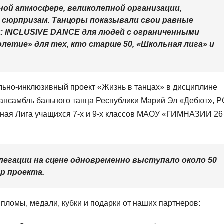
ой атмосфере, великолепной организации,
, сюрпризам. Танцоры показывали свои равные
: INCLUSIVE DANCE для людей с ограниченными
етие» для тех, кто старше 50, «Школьная лига» и
льно-инклюзивный проект «Жизнь в танцах» в дисциплине
нсамбль бального танца Республики Марий Эл «Дебют», 
ная Лига учащихся 7-х и 9-х классов МАОУ «ГИМНАЗИИ 26
легации на сцене одновременно выступало около 50
р проекта.
пломы, медали, кубки и подарки от наших партнеров: