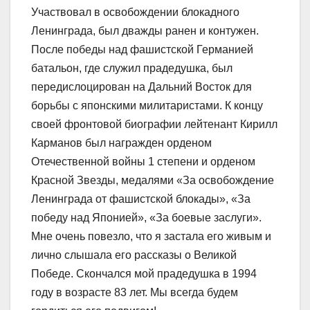
Участвовал в освобождении блокадного
Ленинграда, был дважды ранен и контужен.
После победы над фашистской Германией
батальон, где служил прадедушка, был
передислоцирован на Дальний Восток для
борьбы с японскими милитаристами. К концу
своей фронтовой биографии лейтенант Кирилл
Карманов был награжден орденом
Отечественной войны 1 степени и орденом
Красной Звезды, медалями «За освобождение
Ленинграда от фашистской блокады», «За
победу над Японией», «За боевые заслуги».
Мне очень повезло, что я застала его живым и
лично слышала его рассказы о Великой
Победе. Скончался мой прадедушка в 1994
году в возрасте 83 лет. Мы всегда будем