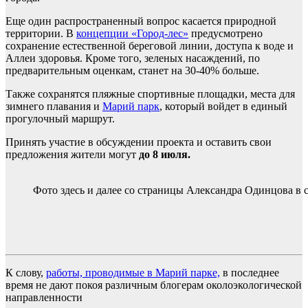
Еще один распространенный вопрос касается природной
территории. В
концепции «Город-лес»
предусмотрено
сохранение естественной береговой линии, доступа к воде и
Аллеи здоровья. Кроме того, зеленых насаждений, по
предварительным оценкам, станет на 30-40% больше.
Также сохранятся пляжные спортивные площадки, места для
зимнего плавания и
Марий парк
, который войдет в единый
прогулочный маршрут.
Принять участие в обсуждении проекта и оставить свои
предложения жители могут
до 8 июля.
Фото здесь и далее со страницы Александра Одинцова в 
К слову,
работы, проводимые в Марий парке,
в последнее
время не дают покоя различным блогерам околоэкологической
направленности