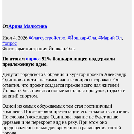
От
Арина Малютина
Июл 4, 2026
#благоустройство
,
#Йошкар-Ола
,
#Марий Эл
,
#опрос
Фото: администрация Йошкар-Олы
По итогам
опроса
92% йошкаролинцев поддержали
предложенную идею.
Депутат городского Собрания и куратор проекта Александр
Одинцов ответил на самые частые вопросы горожан. Он
отметил, что проект создается прежде всего для жителей
Йошкар-Олы: появятся новые места для прогулок, отдыха и
занятий спортом.
Одной из самых обсуждаемых тем стал гостиничный
комплекс. После первой презентации его этажность снизили.
По словам Александра Одинцова, здание не будет выше
деревьев и не перекроет вид на реку. При этом оно
предназначено только для временного размещения гостей
города.