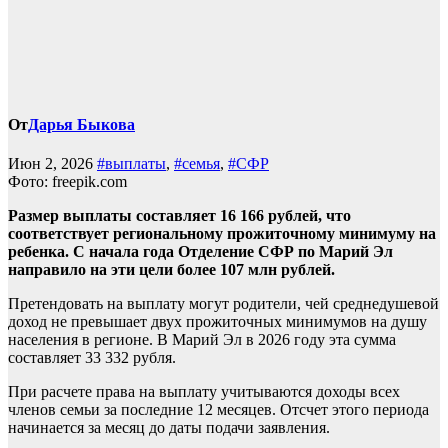
От
Дарья Быкова
Июн 2, 2026
#выплаты
,
#семья
,
#СФР
Фото: freepik.com
Размер выплаты составляет 16 166 рублей, что
соответствует региональному прожиточному минимуму на
ребенка. С начала года Отделение СФР по Марий Эл
направило на эти цели более 107 млн рублей.
Претендовать на выплату могут родители, чей среднедушевой
доход не превышает двух прожиточных минимумов на душу
населения в регионе. В Марий Эл в 2026 году эта сумма
составляет 33 332 рубля.
При расчете права на выплату учитываются доходы всех
членов семьи за последние 12 месяцев. Отсчет этого периода
начинается за месяц до даты подачи заявления.