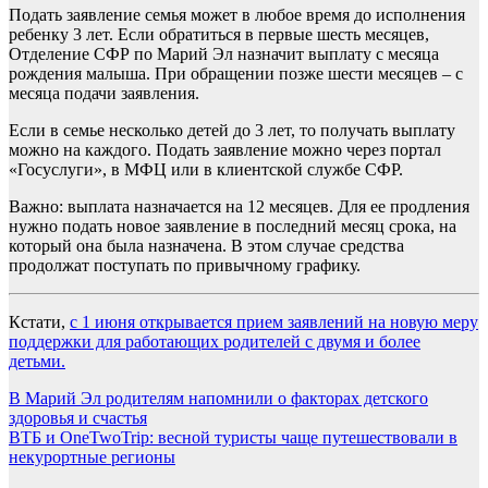
Подать заявление семья может в любое время до исполнения
ребенку 3 лет. Если обратиться в первые шесть месяцев,
Отделение СФР по Марий Эл назначит выплату с месяца
рождения малыша. При обращении позже шести месяцев – с
месяца подачи заявления.
Если в семье несколько детей до 3 лет, то получать выплату
можно на каждого. Подать заявление можно через портал
«Госуслуги», в МФЦ или в клиентской службе СФР.
Важно: выплата назначается на 12 месяцев. Для ее продления
нужно подать новое заявление в последний месяц срока, на
который она была назначена. В этом случае средства
продолжат поступать по привычному графику.
Кстати,
с 1 июня открывается прием заявлений на новую меру
поддержки для работающих родителей с двумя и более
детьми.
Навигация
В Марий Эл родителям напомнили о факторах детского
здоровья и счастья
по
ВТБ и OneTwoTrip: весной туристы чаще путешествовали в
записям
некурортные регионы