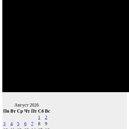
Август 2026
Пн
Вт
Ср
Чт
Пт
Сб
Вс
1
2
3
4
5
6
7
8
9