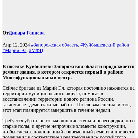
От
Динара Ганиева
Апр 12, 2024
#Запорожская область
,
#Куйбышевский район
,
#Марий Эл
,
#МФЦ
В поселке Куйбышево Запорожской области продолжается
ремонт здания, в котором откроется первый в районе
Многофункциональный центр.
Сейчас бригада из Марий Эл, которая постоянно находится на
территории муниципального округа, помогая в
восстановлении территории нового региона России,
заканчивает демонтажные работы. По словам специалистов,
этот этап планируется завершить в течение недели.
Требуется убрать не только лишние стены и перегородки, но и
старые полы, и другие непрочные элементы конструкции,
чтобы сделать полноценный современный ремонт и привести
помещения в соответствие всем требованиям российского