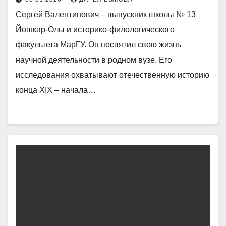
Сергей Валентинович – выпускник школы № 13
Йошкар-Олы и историко-филологического
факультета МарГУ. Он посвятил свою жизнь
научной деятельности в родном вузе. Его
исследования охватывают отечественную историю
конца XIX – начала…