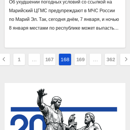
Об ухудшении погодных условий со ссылкой на
Марийский ЦГМС предупреждают в МЧС России
по Марий Эл. Так, сегодня днём, 7 января, и ночью
8 января местами по республике может выпасть…
Пагинация
1
…
167
168
169
…
362
записей