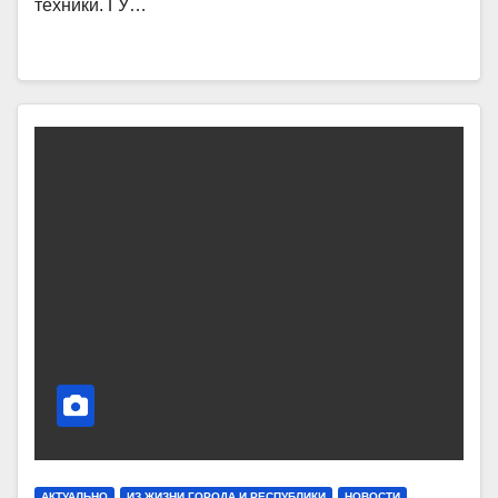
техники. ГУ…
АКТУАЛЬНО
ИЗ ЖИЗНИ ГОРОДА И РЕСПУБЛИКИ
НОВОСТИ