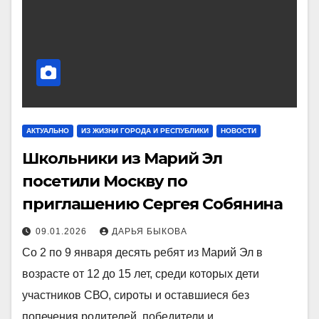
АКТУАЛЬНО
ИЗ ЖИЗНИ ГОРОДА И РЕСПУБЛИКИ
НОВОСТИ
Школьники из Марий Эл
посетили Москву по
приглашению Сергея Собянина
09.01.2026
ДАРЬЯ БЫКОВА
Со 2 по 9 января десять ребят из Марий Эл в
возрасте от 12 до 15 лет, среди которых дети
участников СВО, сироты и оставшиеся без
попечения родителей, победители и…