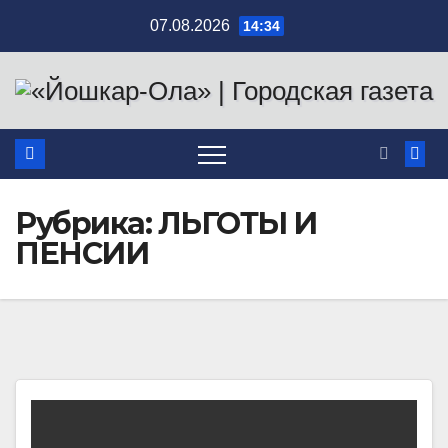
Перейти
07.08.2026
14:34
к
содержимому
Рубрика:
ЛЬГОТЫ И
ПЕНСИИ