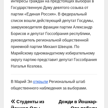
интересы граждан на предстоящих выборах в
Государственную Думу девятого созыва от
партии «Единая Россия». В федеральный
список вошли действующий депутат Госдумы,
замруководителя фракции партии Александр
Борисов и депутат Госсобрания республики,
руководитель региональной общественной
приемной партии Михаил Швецов. По
Марийскому одномандатному избирательному
округу партию представит депутат Госсобрания
Наталья Козлова.
В Марий Эл
открыли
Региональный штаб
общественного наблюдения за выборами.
Навигация
Студенты из
Дожди в Йошкар-