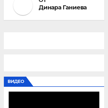
Динара Ганиева
ВИДЕО