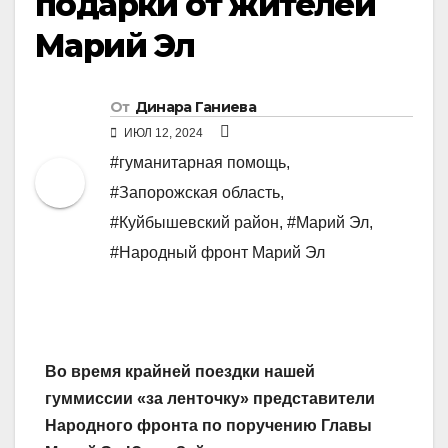
подарки от жителей
Марий Эл
От
Динара Ганиева
ИЮЛ 12, 2024
#гуманитарная помощь
,
#Запорожская область
,
#Куйбышевский район
,
#Марий Эл
,
#Народный фронт Марий Эл
Во время крайней поездки нашей
гуммиссии «за ленточку» представители
Народного фронта по поручению Главы