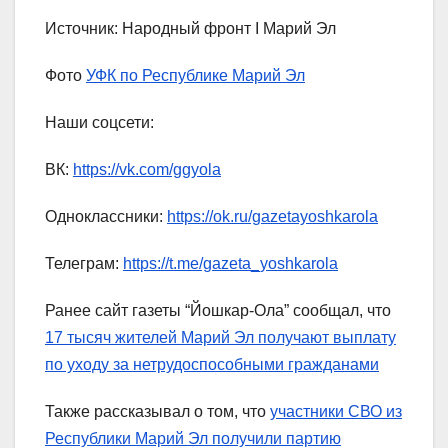
Источник: Народный фронт I Марий Эл
Фото
УФК по Республике Марий Эл
Наши соцсети:
ВК:
https://vk.com/ggyola
Одноклассники:
https://ok.ru/gazetayoshkarola
Телеграм:
https://t.me/gazeta_yoshkarola
Ранее сайт газеты “Йошкар-Ола” сообщал, что
17 тысяч жителей Марий Эл получают выплату
по уходу за нетрудоспособными гражданами
Также рассказывал о том, что
участники СВО из
Республики Марий Эл получили партию