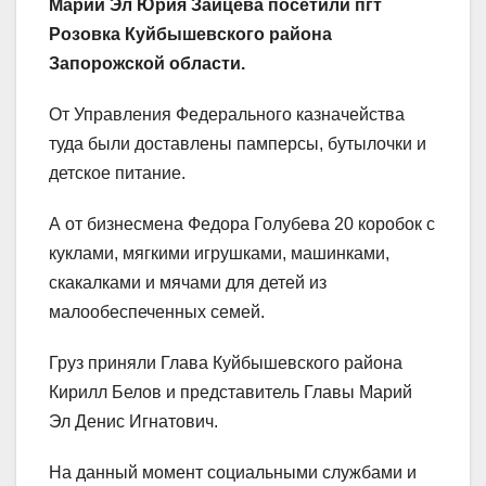
Марий Эл Юрия Зайцева посетили пгт
Розовка Куйбышевского района
Запорожской области.
От Управления Федерального казначейства
туда были доставлены памперсы, бутылочки и
детское питание.
А от бизнесмена Федора Голубева 20 коробок с
куклами, мягкими игрушками, машинками,
скакалками и мячами для детей из
малообеспеченных семей.
Груз приняли Глава Куйбышевского района
Кирилл Белов и представитель Главы Марий
Эл Денис Игнатович.
На данный момент социальными службами и