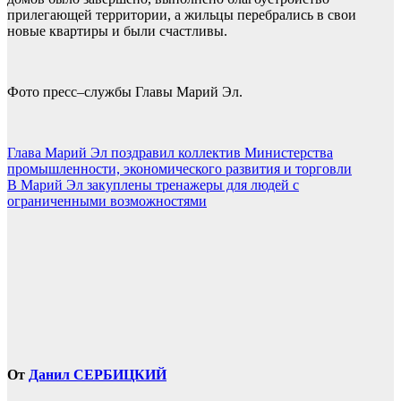
прилегающей территории, а жильцы перебрались в свои
новые квартиры и были счастливы.​​​​​
Фото пресс–службы Главы Марий Эл.
Навигация
Глава Марий Эл поздравил коллектив Министерства
промышленности, экономического развития и торговли
по
В Марий Эл закуплены тренажеры для людей с
записям
ограниченными возможностями
От
Данил СЕРБИЦКИЙ