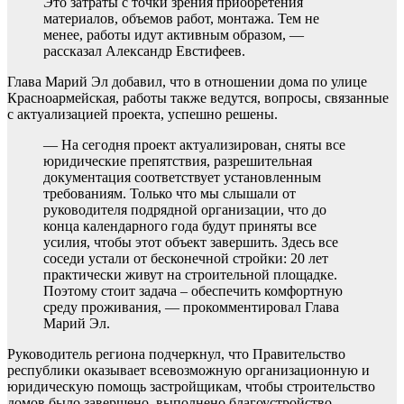
Это затраты с точки зрения приобретения
материалов, объемов работ, монтажа. Тем не
менее, работы идут активным образом, —
рассказал Александр Евстифеев.
Глава Марий Эл добавил, что в отношении дома по улице
Красноармейская, работы также ведутся, вопросы, связанные
с актуализацией проекта, успешно решены.
— На сегодня проект актуализирован, сняты все
юридические препятствия, разрешительная
документация соответствует установленным
требованиям. Только что мы слышали от
руководителя подрядной организации, что до
конца календарного года будут приняты все
усилия, чтобы этот объект завершить. Здесь все
соседи устали от бесконечной стройки: 20 лет
практически живут на строительной площадке.
Поэтому стоит задача – обеспечить комфортную
среду проживания, — прокомментировал Глава
Марий Эл.
Руководитель региона подчеркнул, что Правительство
республики оказывает всевозможную организационную и
юридическую помощь застройщикам, чтобы строительство
домов было завершено, выполнено благоустройство