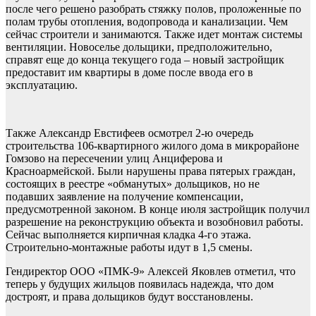
после чего решено разобрать стяжку полов, проложенные по
полам трубы отопления, водопровода и канализации. Чем
сейчас строители и занимаются. Также идет монтаж системы
вентиляции. Новоселье дольщики, предположительно,
справят еще до конца текущего года – новый застройщик
предоставит им квартиры в доме после ввода его в
эксплуатацию.
Также Александр Евстифеев осмотрел 2-ю очередь
строительства 106-квартирного жилого дома в микрорайоне
Гомзово на пересечении улиц Анциферова и
Красноармейской. Были нарушены права пятерых граждан,
состоящих в реестре «обманутых» дольщиков, но не
подавших заявление на получение компенсации,
предусмотренной законом. В конце июля застройщик получил
разрешение на реконструкцию объекта и возобновил работы.
Сейчас выполняется кирпичная кладка 4-го этажа.
Строительно-монтажные работы идут в 1,5 смены.
Гендиректор ООО «ПМК-9» Алексей Яковлев отметил, что
теперь у будущих жильцов появилась надежда, что дом
достроят, и права дольщиков будут восстановлены.