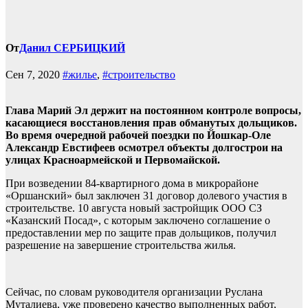
От
Данил СЕРБИЦКИЙ
Сен 7, 2020
#жилье
,
#строительство
Глава Марий Эл держит на постоянном контроле вопросы,
касающиеся восстановления прав обманутых дольщиков.
Во время очередной рабочей поездки по Йошкар-Оле
Александр Евстифеев осмотрел объекты долгострои на
улицах Красноармейской и Первомайской.
При возведении 84-квартирного дома в микрорайоне
«Оршанский» был заключен 31 договор долевого участия в
строительстве. 10 августа новый застройщик ООО СЗ
«Казанский Посад», с которым заключено соглашение о
предоставлении мер по защите прав дольщиков, получил
разрешение на завершение строительства жилья.
Сейчас, по словам руководителя организации Руслана
Муталиева, уже проверено качество выполненных работ,