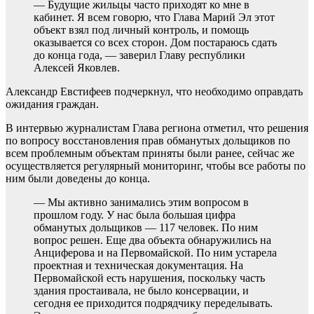
— Будущие жильцы часто приходят ко мне в
кабинет. Я всем говорю, что Глава Марий Эл этот
объект взял под личный контроль, и помощь
оказывается со всех сторон. Дом постараюсь сдать
до конца года, — заверил Главу республики
Алексей Яковлев.
Александр Евстифеев подчеркнул, что необходимо оправдать
ожидания граждан.
В интервью журналистам Глава региона отметил, что решения
по вопросу восстановления прав обманутых дольщиков по
всем проблемным объектам приняты были ранее, сейчас же
осуществляется регулярный мониторинг, чтобы все работы по
ним были доведены до конца.
— Мы активно занимались этим вопросом в
прошлом году. У нас была большая цифра
обманутых дольщиков — 117 человек. По ним
вопрос решен. Еще два объекта обнаружились на
Анциферова и на Первомайской. По ним устарела
проектная и техническая документация. На
Первомайской есть нарушения, поскольку часть
здания простаивала, не было консервации, и
сегодня ее приходится подрядчику переделывать.