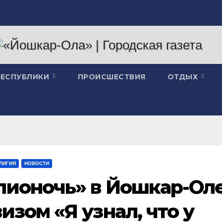
РЕСПУБЛИКИ
ПРОИСШЕСТВИЯ
ОТДЫХ
ЕЛИГИЯ
НОВОСТИ
лионочь» в Йошкар-Ол
изом «Я узнал, что у