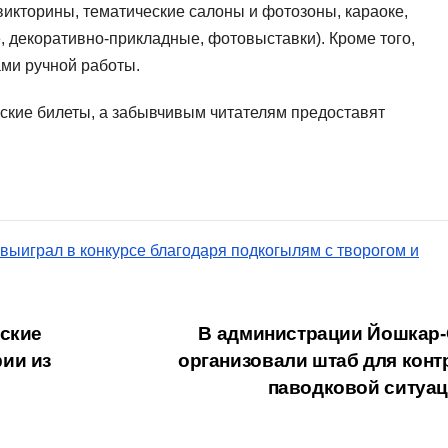
 викторины, тематические салоны и фотозоны, караоке,
, декоративно‑прикладные, фотовыставки). Кроме того,
ами ручной работы.
ские билеты, а забывчивым читателям предоставят
выиграл в конкурсе благодаря подкогылям с творогом и
нские
В администрации Йошкар
ии из
организовали штаб для конт
паводковой ситуа