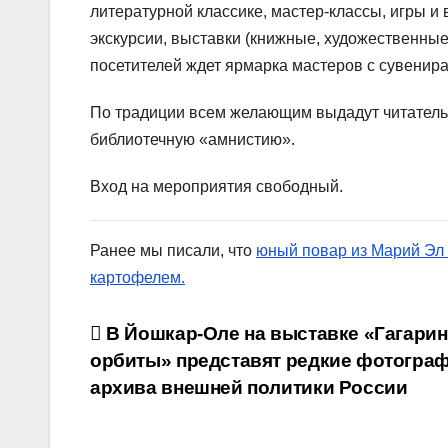
литературной классике, мастер‑классы, игры и
экскурсии, выставки (книжные, художественные
посетителей ждет ярмарка мастеров с сувенир
По традиции всем желающим выдадут читатель
библиотечную «амнистию».
Вход на мероприятия свободный.
Ранее мы писали, что
юный повар из Марий Эл 
картофелем.
Навигация
В Йошкар-Оле на выставке «Гагари
орбиты» представят редкие фотограф
по
архива внешней политики России
записям