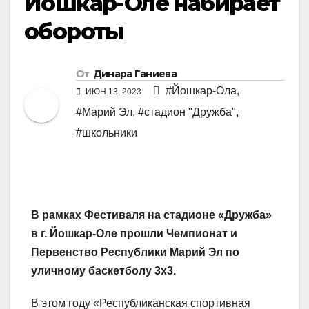
Йошкар-Оле набирает
обороты
От
Динара Ганиева
#Йошкар-Ола
,
ИЮН 13, 2023
#Марий Эл
,
#стадион "Дружба"
,
#школьники
В рамках Фестиваля на стадионе «Дружба»
в г. Йошкар-Оле прошли Чемпионат и
Первенство Республики Марий Эл по
уличному баскетболу 3х3.
В этом году «Республиканская спортивная