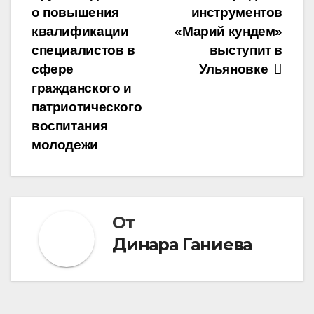
по
о повышения
инструментов
записям
квалификации
«Марий кундем»
специалистов в
выступит в
сфере
Ульяновке
гражданского и
патриотического
воспитания
молодежи
От
Динара Ганиева