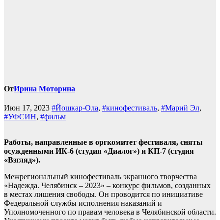
От
Ирина Моторина
Июн 17, 2023
#Йошкар-Ола
,
#кинофестиваль
,
#Марий Эл
,
#УФСИН
,
#фильм
Работы, направленные в оргкомитет фестиваля, сняты
осужденными ИК-6 (студия «Диалог») и КП-7 (студия
«Взгляд»).
Межрегиональный кинофестиваль экранного творчества
«Надежда. Челябинск – 2023» – конкурс фильмов, созданных
в местах лишения свободы. Он проводится по инициативе
Федеральной службы исполнения наказаний и
Уполномоченного по правам человека в Челябинской области.