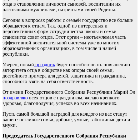
отца в становлении личности сыновей, воспитании их
настоящими мужчинами, патриотами своей Родины.
Сегодня в вопросах работы с семьей государство все больше
обращается к отцам. Так, одной из интересных и
перспективных форм сотрудничества школы и семьи
становится совет отцов. Этот орган – неотъемлемая часть
эффективной воспитательной системы уже во многих
образовательных организациях, в том числе и нашей
республики.
Уверен, новый
праздник
будет способствовать повышению
авторитета отца в обществе как опоры своей семьи,
достойного примера для детей, защитника и гражданина,
способного взять на себя ответственность.
От имени Государственного Собрания Республики Марий Эл
поздравляю
всех отцов с праздником, желаю крепкого
здоровья, благополучия, успехов во всех начинаниях.
Пусть самой большой наградой для каждого из вас станут
ваши счастливые семьи, добрые, умные, заботливые дети и
внуки.
Председатель Государственного Собрания Республики