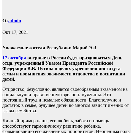
От
admin
Окт 17, 2021
Уважаемые жители Республики Марий Эл!
17 октября
впервые в России будет праздноваться День
отца, учрежденный Указом Президента Российской
Федерации В.В. Путина в целях укрепления института
семьи и повышения значимости отцовства в воспитании
детей.
Отцовство, безусловно, является своеобразным экзаменом на
социальную и нравственную зрелость мужчины. Это
постоянный труд и немалые обязанности. Благополучие и
достаток в семье, будущее детей во многом зависят именно от
главы семейства.
Личный пример папы, его любовь, забота и помощь
способствуют гармоничному развитию ребенка,
формированию его жизненных приоритетов. Неоценима роль