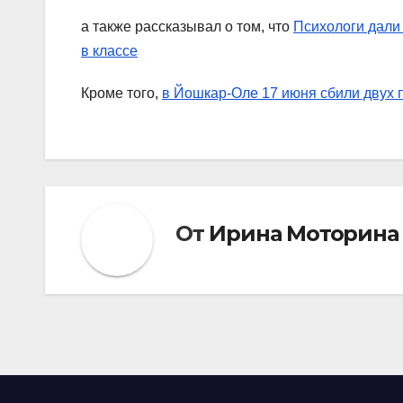
а также рассказывал о том, что
Психологи дали
в классе
Кроме того,
в Йошкар-Оле 17 июня сбили двух 
От
Ирина Моторина