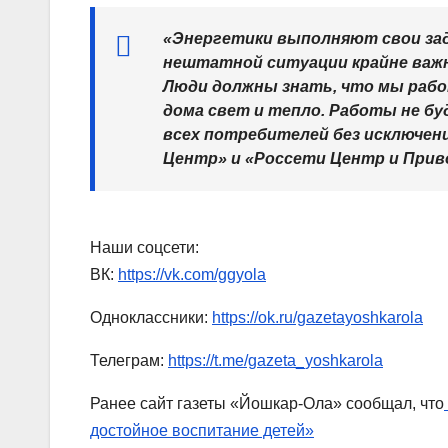
«Энергетики выполняют свои зад
нештатной ситуации крайне важ
Люди должны знать, что мы рабо
дома свет и тепло. Работы не б
всех потребителей без исключен
Центр» и «Россети Центр и Прив
Наши соцсети:
ВК:
https://vk.com/ggyola
Одноклассники:
https://ok.ru/gazetayoshkarola
Телеграм:
https://t.me/gazeta_yoshkarola
Ранее сайт газеты «Йошкар-Ола» сообщал, что
достойное воспитание детей»