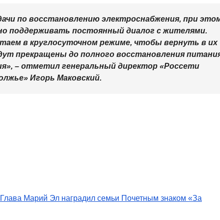
ачи по восстановлению электроснабжения, при этом
но поддерживать постоянный диалог с жителями.
таем в круглосуточном режиме, чтобы вернуть в их
удут прекращены до полного восстановления питани
ия», – отметил генеральный директор «Россети
олжье» Игорь Маковский.
Глава Марий Эл наградил семьи Почетным знаком «За