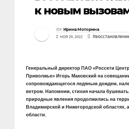
к новым вызова
От
Ирина Моторина
#восстановлени
НОЯ 29, 2022
Генеральный директор ПАО «Россети Центр
Приволжье» Игорь Маковский на совещании
сопровождающегося ледяным дождем, нале
ветром. Напомним, стихия начала бушевать
природные явления продолжились на террит
Владимирской и Нижегородской областях, 
области.