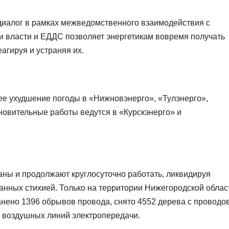
диалог в рамках межведомственного взаимодействия с
 власти и ЕДДС позволяет энергетикам вовремя получать
агируя и устраняя их.
е ухудшение погоды в «Нижновэнерго», «Тулэнерго»,
овительные работы ведутся в «Курскэнерго» и
ны и продолжают круглосуточно работать, ликвидируя
анных стихией. Только на территории Нижегородской облас
анено 1396 обрывов провода, снято 4552 дерева с проводов
 воздушных линий электропередачи.