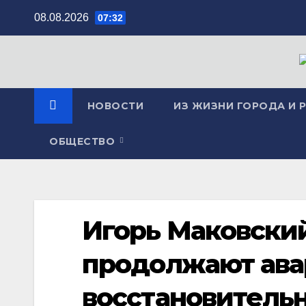
Перейти
08.08.2026
07:32
к
содержимому
НОВОСТИ
ИЗ ЖИЗНИ ГОРОДА И 
ОБЩЕСТВО
Игорь Маковский
продолжают ава
восстановительн