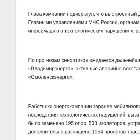
Глава компании подчеркнул, что выстроенный 
Главными управлениями МЧС России, органами
информацию о технологических нарушениях, ре
По прогнозам синоптиков ожидается дальнейше
«Владимирэнерго», активные аварийно-восстан
«Смоленскэнерго».
Работники энергокомпании заранее мобилизова
последствия технологических нарушений, вызв
было заменено 195 опор, 538 изоляторов, устр
дополнительно расчищено 1054 пролетов трасс