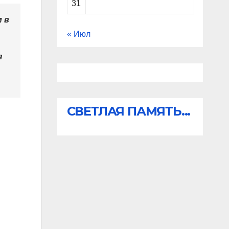
31
 в
« Июл
я
СВЕТЛАЯ ПАМЯТЬ...