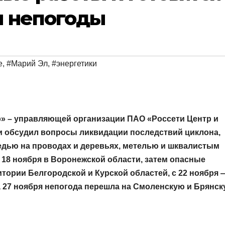
м непогоды
е
,
#Марий Эл
,
#энергетики
» – управляющей организации ПАО «Россети Центр и
 обсудил вопросы ликвидации последствий циклона,
дью на проводах и деревьях, метелью и шквалистым
 18 ноября в Воронежской области, затем опасные
ории Белгородской и Курской областей, с 22 ноября 
а 27 ноября непогода перешла на Смоленскую и Брянс