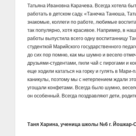
Татьяна Ивановна Карачева. Всегда хотела быть
работать в детском саду. «Танечка Танюша, Тат
знакомые, коллеги по работе, любимые воспит
так популярно, хотя красивое. Например, в наш
работы выпустила всего одну воспитанницу Тан
студенткой Марийского государственного педаго
до сих пор помню, как мы шумно и весело отме
друзьями-студентами, пили чай с пирогами и ко
еще ходили кататься на горку и гулять в Мари-
каникулы, поэтому мы с нетерпением ждали этот
угощали конфетами. Всегда было шумно, весело
он особенный. Всегда поздравляют дети, родите
Таня Харина, ученица школы №6 г. Йошкар-