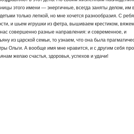
ьницы этого имени — энергичные, всегда заняты делом, им 
 детьми только лепкой, но мне хочется разнообразия. С реб
рсти, и шьем игрушки из фетра, вышиваем крестиком, вяжем
У нас совершенно разные направления: и современное, и
яну из царской семьи, то узнаем, что она была прагматиче
тры Ольги. А вообще имя мне нравится, и с другим себя пр
янам желаю счастья, здоровья, успехов и удачи!