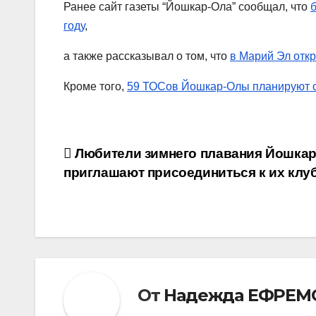
Ранее сайт газеты “Йошкар-Ола” сообщал, что
году
,
а также рассказывал о том, что
в Марий Эл отк
Кроме того,
59 ТОСов Йошкар-Олы планируют 
Навигация
Любители зимнего плавания Йошка
приглашают присоединиться к их клу
по
записям
От
Надежда ЕФРЕМ