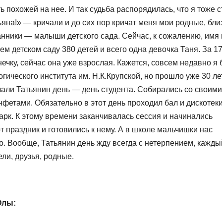
 похожей на нее. И так судьба распорядилась, что я тоже 
ьяна!» — кричали и до сих пор кричат меня мои родные, бли
анники — малыши детского сада. Сейчас, к сожалению, имя 
ем детском саду 380 детей и всего одна девочка Таня. За 17
ечку, сейчас она уже взрослая. Кажется, совсем недавно я
гического института им. Н.К.Крупской, но прошло уже 30 лет
чали Татьянин день — день студента. Собирались со своими
нфетами. Обязательно в этот день проходил бал и дискотеки
парк. К этому времени заканчивалась сессия и начинались
 праздник и готовились к нему. А в школе мальчишки нас
. Вообще, Татьянин день жду всегда с нетерпением, кажды
ли, друзья, родные.
Олы: