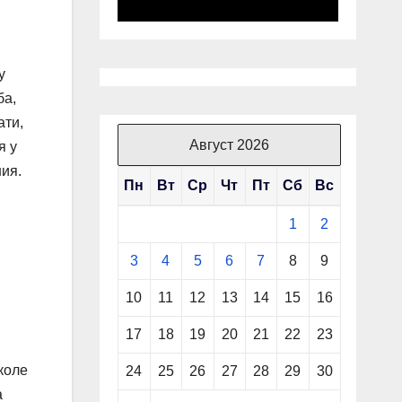
у
ба,
ати,
Август 2026
я у
ния.
Пн
Вт
Ср
Чт
Пт
Сб
Вс
1
2
3
4
5
6
7
8
9
10
11
12
13
14
15
16
17
18
19
20
21
22
23
коле
24
25
26
27
28
29
30
а