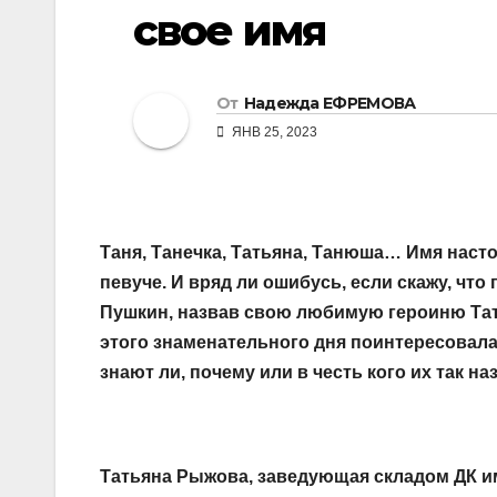
свое имя
От
Надежда ЕФРЕМОВА
ЯНВ 25, 2023
Таня, Танечка, Татьяна, Танюша… Имя насто
певуче. И вряд ли ошибусь, если скажу, чт
Пушкин, назвав свою любимую героиню Татья
этого знаменательного дня поинтересовала
знают ли, почему или в честь кого их так на
Татьяна Рыжова, заведующая складом ДК и