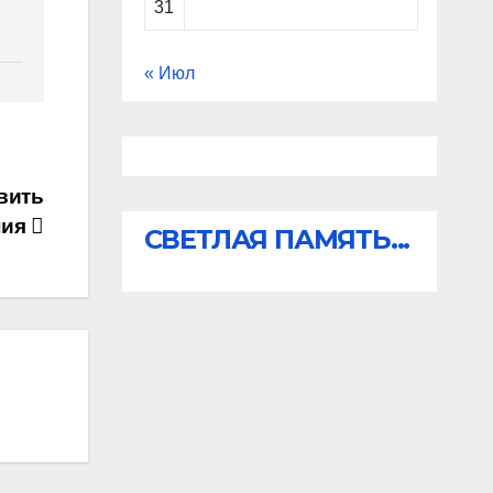
31
« Июл
вить
ния
СВЕТЛАЯ ПАМЯТЬ...