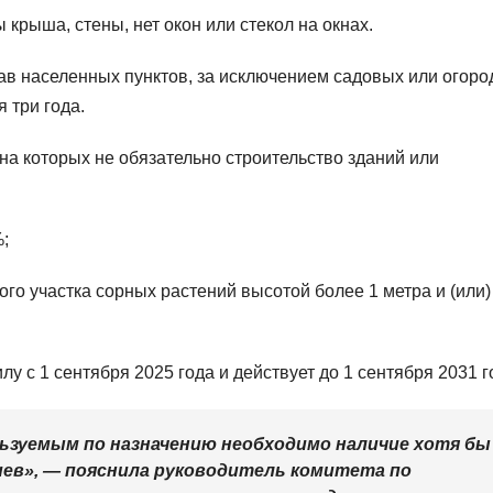
крыша, стены, нет окон или стекол на окнах.
тав населенных пунктов, за исключением садовых или огор
 три года.
 на которых не обязательно строительство зданий или
;
о участка сорных растений высотой более 1 метра и (или)
у с 1 сентября 2025 года и действует до 1 сентября 2031 г
льзуемым по назначению необходимо наличие хотя бы
иев», — пояснила руководитель комитета по