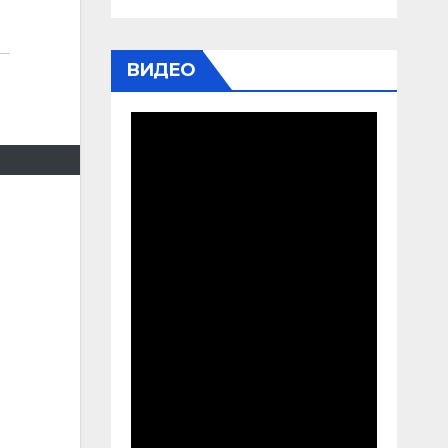
ВИДЕО