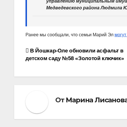
управлению муниципальным имущ
Медведевского района Людмила Ю
Ранее мы сообщали, что семьи Марий Эл
могут
Навигация
В Йошкар-Оле обновили асфальт в
детском саду №58 «Золотой ключик»
по
записям
От
Марина Лисанов