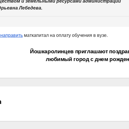
еством и земельными ресурсами администрации
рьевна Лебедева.
 направить
маткапитал на оплату обучения в вузе.
Йошкаролинцев приглашают поздра
любимый город с днем рожде
а