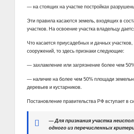
— на стоящих на участке постройках разрушены 
Эти правила касаются земель, входящих в сос
участков. На освоение участка владельцу дается
Что касается приусадебных и дачных участков,
сооружений, то здесь признаки следующие:
— захламление или загрязнение более чем 50%
— наличие на более чем 50% площади земельног
деревьев и кустарников.
Постановление правительства РФ вступает в сил
— Для признания участка неиспо
одного из перечисленных критер