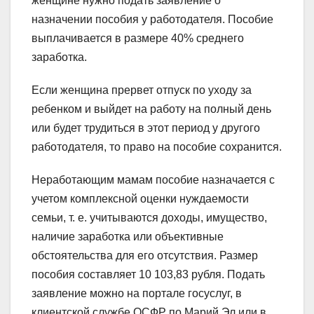
женщине нужно подать заявление о
назначении пособия у работодателя. Пособие
выплачивается в размере 40% среднего
заработка.
Если женщина прервет отпуск по уходу за
ребенком и выйдет на работу на полный день
или будет трудиться в этот период у другого
работодателя, то право на пособие сохранится.
Неработающим мамам пособие назначается с
учетом комплексной оценки нуждаемости
семьи, т. е. учитываются доходы, имущество,
наличие заработка или объективные
обстоятельства для его отсутствия. Размер
пособия составляет 10 103,83 рубля. Подать
заявление можно на портале госуслуг, в
клиентской службе ОСФР по Марий Эл или в