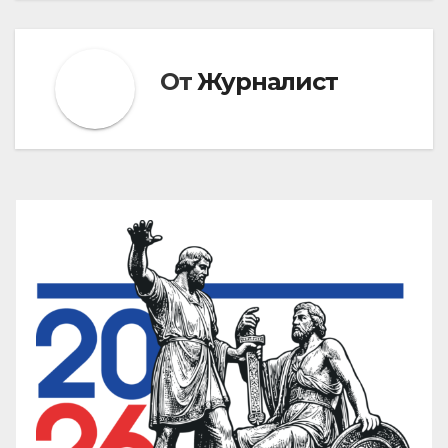
От
Журналист