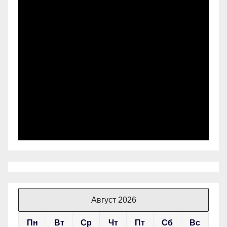
Август 2026
Пн
Вт
Ср
Чт
Пт
Сб
Вс