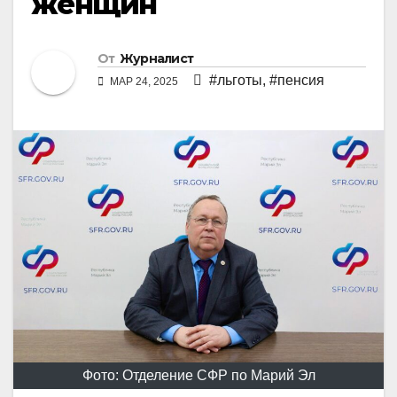
женщин
От
Журналист
#льготы
,
#пенсия
МАР 24, 2025
Фото: Отделение СФР по Марий Эл