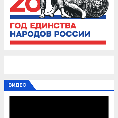
ВИДЕО