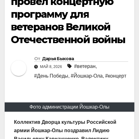
провел концертную
программу для
ветеранов Великой
Отечественной войны
От
Дарья Быкова
#ветеран
,
МАЙ 8, 2026
#День Победы
,
#Йошкар-Ола
,
#концерт
Фото администрации Йошкар-Олы
Коллектив Дворца культуры Российской
армии Йошкар-Олы поздравил Лидию
Васильевну Карнаушенко, Валентину