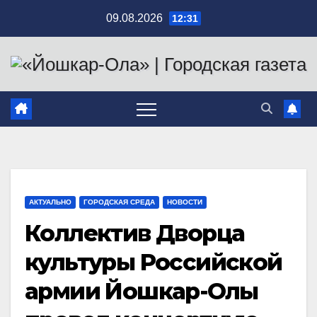
Перейти
09.08.2026
12:31
к
содержимому
АКТУАЛЬНО
ГОРОДСКАЯ СРЕДА
НОВОСТИ
Коллектив Дворца
культуры Российской
армии Йошкар-Олы