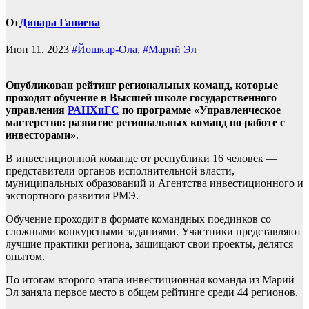
От
Динара Ганиева
Июн 11, 2023
#Йошкар-Ола
,
#Марий Эл
Опубликован рейтинг региональных команд, которые
проходят обучение в Высшей школе государственного
управления
РАНХиГС
по программе «Управленческое
мастерство: развитие региональных команд по работе с
инвесторами»
.
В инвестиционной команде от республики 16 человек —
представители органов исполнительной власти,
муниципальных образований и Агентства инвестиционного и
экспортного развития РМЭ.
Обучение проходит в формате командных поединков со
сложными конкурсными заданиями. Участники представляют
лучшие практики региона, защищают свои проекты, делятся
опытом.
По итогам второго этапа инвестиционная команда из Марий
Эл заняла первое место в общем рейтинге среди 44 регионов.