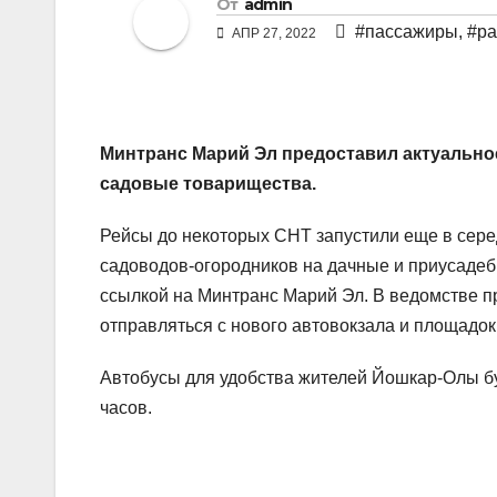
От
admin
#пассажиры
,
#ра
АПР 27, 2022
Минтранс Марий Эл предоставил актуально
садовые товарищества.
Рейсы до некоторых СНТ запустили еще в сере
садоводов-огородников на дачные и приусадеб
ссылкой на Минтранс Марий Эл. В ведомстве п
отправляться с нового автовокзала и площадо
Автобусы для удобства жителей Йошкар-Олы буд
часов.