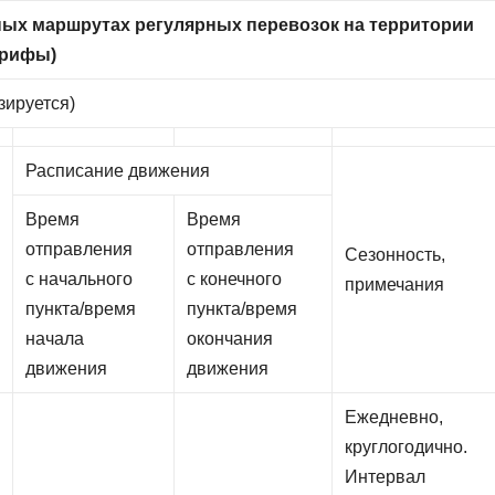
ых маршрутах регулярных перевозок на территории
арифы)
зируется)
Расписание движения
Время
Время
отправления
отправления
Сезонность,
с начального
с конечного
примечания
пункта/время
пункта/время
начала
окончания
движения
движения
Ежедневно,
круглогодично.
Интервал