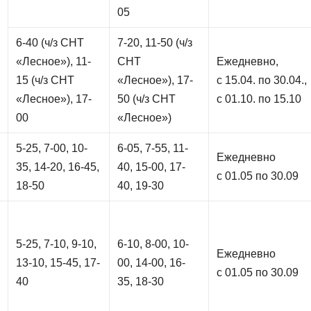
05
6-40 (ч/з СНТ
7-20, 11-50 (ч/з
«Лесное»), 11-
СНТ
Ежедневно,
15 (ч/з СНТ
«Лесное»), 17-
с 15.04. по 30.04.,
«Лесное»), 17-
50 (ч/з СНТ
с 01.10. по 15.10
00
«Лесное»)
5-25, 7-00, 10-
6-05, 7-55, 11-
Ежедневно
35, 14-20, 16-45,
40, 15-00, 17-
с 01.05 по 30.09
18-50
40, 19-30
5-25, 7-10, 9-10,
6-10, 8-00, 10-
Ежедневно
13-10, 15-45, 17-
00, 14-00, 16-
с 01.05 по 30.09
40
35, 18-30