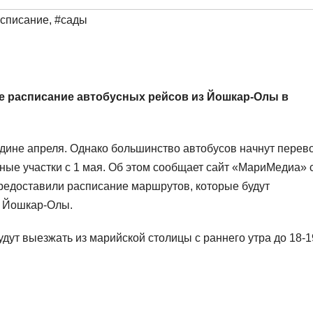
списание
,
#сады
е расписание автобусных рейсов из Йошкар-Олы в
дине апреля. Однако большинство автобусов начнут перев
ные участки с 1 мая. Об этом сообщает сайт «МариМедиа» 
редоставили расписание маршрутов, которые будут
к Йошкар-Олы.
ут выезжать из марийской столицы с раннего утра до 18-1