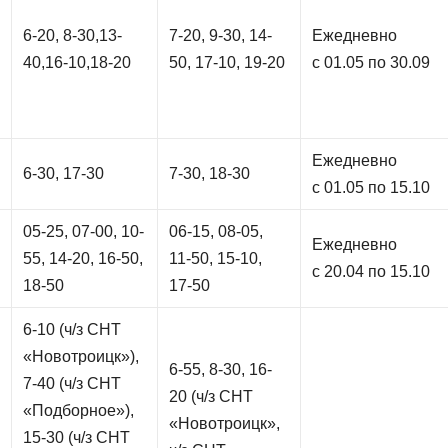
6-20, 8-30,13-
7-20, 9-30, 14-
Ежедневно
40,16-10,18-20
50, 17-10, 19-20
с 01.05 по 30.09
Ежедневно
6-30, 17-30
7-30, 18-30
с 01.05 по 15.10
05-25, 07-00, 10-
06-15, 08-05,
Ежедневно
55, 14-20, 16-50,
11-50, 15-10,
с 20.04 по 15.10
18-50
17-50
6-10 (ч/з СНТ
«Новотроицк»),
6-55, 8-30, 16-
7-40 (ч/з СНТ
20 (ч/з СНТ
«Подборное»),
«Новотроицк»,
15-30 (ч/з СНТ