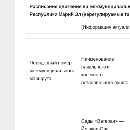
Расписание движение на межмуниципальн
Республики Марий Эл (нерегулируемые т
(Информация актуали
Наименование
Порядковый номер
начального и
межмуниципального
конечного
маршрута
остановочного пункта
Сады «Ветеран» —
Йошкар-Ола