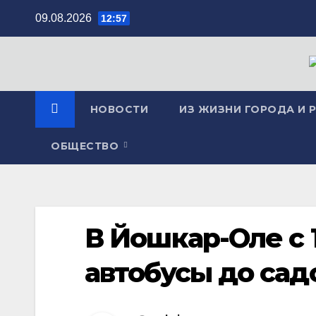
Перейти
09.08.2026
12:57
к
содержимому
НОВОСТИ
ИЗ ЖИЗНИ ГОРОДА И 
ОБЩЕСТВО
В Йошкар-Оле с 
автобусы до сад