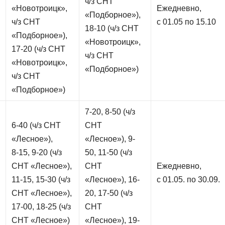
ч/з СНТ
«Новотроицк»,
Ежедневно,
«Подборное»),
ч/з СНТ
с 01.05 по 15.10
18-10 (ч/з СНТ
«Подборное»),
«Новотроицк»,
17-20 (ч/з СНТ
ч/з СНТ
«Новотроицк»,
«Подборное»)
ч/з СНТ
«Подборное»)
7-20, 8-50 (ч/з
6-40 (ч/з СНТ
СНТ
«Лесное»),
«Лесное»), 9-
8-15, 9-20 (ч/з
50, 11-50 (ч/з
СНТ «Лесное»),
СНТ
Ежедневно,
11-15, 15-30 (ч/з
«Лесное»), 16-
с 01.05. по 30.09.
СНТ «Лесное»),
20, 17-50 (ч/з
17-00, 18-25 (ч/з
СНТ
СНТ «Лесное»)
«Лесное»), 19-