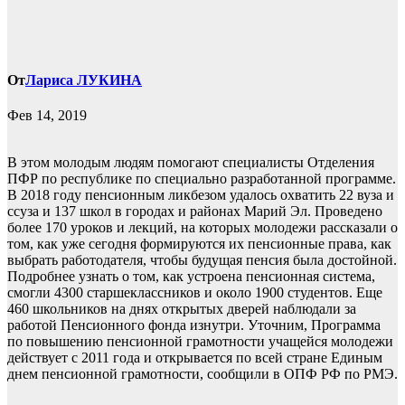
От
Лариса ЛУКИНА
Фев 14, 2019
В этом молодым людям помогают специалисты Отделения
ПФР по республике по специально разработанной программе.
В 2018 году пенсионным ликбезом удалось охватить 22 вуза и
ссуза и 137 школ в городах и районах Марий Эл. Проведено
более 170 уроков и лекций, на которых молодежи рассказали о
том, как уже сегодня формируются их пенсионные права, как
выбрать работодателя, чтобы будущая пенсия была достойной.
Подробнее узнать о том, как устроена пенсионная система,
смогли 4300 старшеклассников и около 1900 студентов. Еще
460 школьников на днях открытых дверей наблюдали за
работой Пенсионного фонда изнутри. Уточним, Программа
по повышению пенсионной грамотности учащейся молодежи
действует с 2011 года и открывается по всей стране Единым
днем пенсионной грамотности, сообщили в ОПФ РФ по РМЭ.