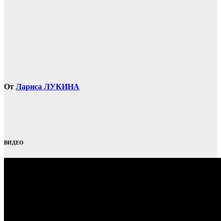
От
Лариса ЛУКИНА
ВИДЕО