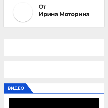
От
Ирина Моторина
ВИДЕО