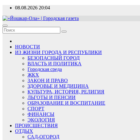
Перейти
08.08.2026
20:04
к
содержимому
«Йошкар-Ола» | Городская газета
Новости, события, люди
НОВОСТИ
ИЗ ЖИЗНИ ГОРОДА И РЕСПУБЛИКИ
БЕЗОПАСНЫЙ ГОРОД
ВЛАСТЬ И ПОЛИТИКА
Городская среда
ЖКХ
ЗАКОН И ПРАВО
ЗДОРОВЬЕ И МЕДИЦИНА
КУЛЬТУРА, ИСТОРИЯ, РЕЛИГИЯ
ЛЬГОТЫ И ПЕНСИИ
ОБРАЗОВАНИЕ И ВОСПИТАНИЕ
СПОРТ
ФИНАНСЫ
ЭКОЛОГИЯ
ПРОИСШЕСТВИЯ
ОТДЫХ
САД-ОГОРОД