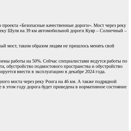
 проекта «Безопасные качественные дороги». Мост через реку
 реку Шуля на 39 км автомобильной дороги Куяр – Солнечный –
ый мост, таким образом людям не пришлось менять свой
нены работы на 50%. Сейчас специалистами ведутся работы по
а, обустройство подмостового пространства и обустройство
руется ввести в эксплуатацию в декабре 2024 года.
ого моста через реку Ронга на 46 км. А также подрядной
е в этом году дорога будет приведена в нормативное состояние