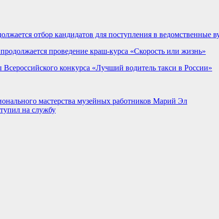
должается отбор кандидатов для поступления в ведомственные
 продолжается проведение краш-курса «Скорость или жизнь»
п Всероссийского конкурса «Лучший водитель такси в России»
ионального мастерства музейных работников Марий Эл
тупил на службу