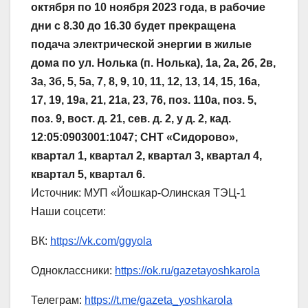
октября по 10 ноября 2023 года, в рабочие
дни с 8.30 до 16.30 будет прекращена
подача электрической энергии в жилые
дома по ул. Нолька (п. Нолька), 1а, 2а, 2б, 2в,
3а, 3б, 5, 5а, 7, 8, 9, 10, 11, 12, 13, 14, 15, 16а,
17, 19, 19а, 21, 21а, 23, 76, поз. 110а, поз. 5,
поз. 9, вост. д. 21, сев. д. 2, у д. 2, кад.
12:05:0903001:1047; СНТ «Сидорово»,
квартал 1, квартал 2, квартал 3, квартал 4,
квартал 5, квартал 6.
Источник:
МУП «Йошкар-Олинская ТЭЦ-1
Наши соцсети:
ВК:
https://vk.com/ggyola
Одноклассники:
https://ok.ru/gazetayoshkarola
Телеграм:
https://t.me/gazeta_yoshkarola