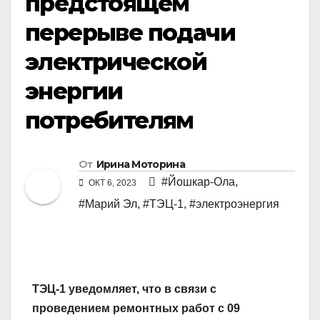
предстоящем
перерыве подачи
электрической
энергии
потребителям
От
Ирина Моторина
#Йошкар-Ола
,
ОКТ 6, 2023
#Марий Эл
,
#ТЭЦ-1
,
#электроэнергия
ТЭЦ-1 уведомляет, что в связи с
проведением ремонтных работ c 09