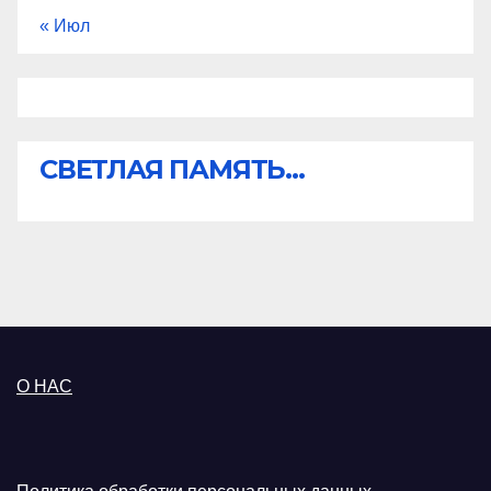
« Июл
СВЕТЛАЯ ПАМЯТЬ...
О НАС