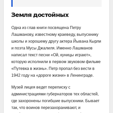
Земля достойных
Одна из глав книги посвящена Петру
Лашманову, известному краеведу, выпускнику
школы и хорошему другу актера Йывана Кырли
и поэта Мусы Джалиля. Именно Лашманов
написал текст песни «Ой, куницы играют»,
которую исполнили в первом звуковом фильме
«Путевка в жизнь». Петр пропал без вести в
1942 году на «дороге жизни» в Ленинграде.
Музей лицея ведет переписку с
администрациями губернаторов тех областей,
где захоронены погибшие выпускники. Бывает
так, что воинов перезахоранивают, и