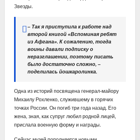
Звезды.
– Так я приступила к работе над
второй книгой «Вспоминая ребят
из Афгана». К сожалению, тогда
воины давали подписку о
неразглашении, поэтому писать
было достаточно сложно, –
поделилась йошкаролинка.
Одна из историй посвящена генерал-майору
Михаилу Рохленко, служившему в горячих
точках России. Он погиб три года назад. Его
жена, зная, как супруг любил родной лицей,
прислала военную форму и награды.
Сейчас музей пополняется новыми