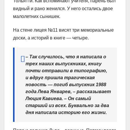
Тольятти. Как вспоминают учителя, парень был
видный и рано женился. У него остались двое
малолетних сынишек.
На стене лицея №11 висят три мемориальные
доски, а историй в книге — четыре.
– Так случилось, что я написала о
трех наших выпускниках, книгу
почти отправили в типографию,
и вдруг пришла трагическая
новость — погиб выпускник 1988
года Лева Январев, – рассказывает
Люция Кавиева. – Он самый
старший из всех. Буквально за два
дня написала историю его жизни.