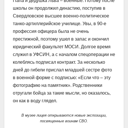
Папа и дедушка Льва – военные. Потому после
школы он продолжил династию, поступив в
Свердловское высшее военно-политическое
танко-артиллерийское училище. Увы, в 90-е
профессия офицера была не очень
престижной, поэтому ушел в запас и окончил
юридический факультет МОСИ. Долгое время
служил в УФСИН, а с началом спецоперации не
колеблясь подписал контракт. За несколько
дней до гибели прислал младшей сестре фото
в военной форме с подписью: «Если что – эту
фотографию на памятник». Родственники
отругали бойца за такие мысли, но оказалось,
он как в воду глядел.
В музее лицея открываются новые экспозиции,
посвященные воинам СВО.