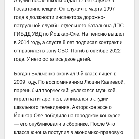
Анучин после школы отдал 17 лет службе в
Госавтоинспекции. Он служил с марта 1997
года в должности инспектора дорожно-
патрульной службы отдельного батальона ДПС
ГИБДД УВД по Йошкар-Оле. На пенсию вышел
в 2014 году, а спустя 8 лет подписал контракт и
отправился в зону СВО. Погиб в октябре 2022
года. У него остались двое детей.
Богдан Бульченко окончил 9-й класс лицея в
2009 году. По воспоминаниям Люции Кавиевой,
парень был творческий: увлекался музыкой,
играл на гитаре, пел, занимался в студии
школьного телевидения. Авторское эссе о
Йошкар-Оле победило на городском конкурсе
— его опубликовали в сборнике. После 9-го
класса юноша поступил в экономико-правовую