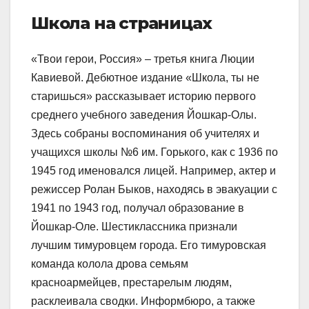
Школа на страницах
«Твои герои, Россия» – третья книга Люции
Кавиевой. Дебютное издание «Школа, ты не
старишься» рассказывает историю первого
среднего учебного заведения Йошкар-Олы.
Здесь собраны воспоминания об учителях и
учащихся школы №6 им. Горького, как с 1936 по
1945 год именовался лицей. Например, актер и
режиссер Ролан Быков, находясь в эвакуации с
1941 по 1943 год, получал образование в
Йошкар-Оле. Шестиклассника признали
лучшим тимуровцем города. Его тимуровская
команда колола дрова семьям
красноармейцев, престарелым людям,
расклеивала сводки. Информбюро, а также