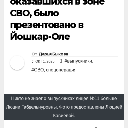
оказавшихся в зоне
СВО, было
презентовано в
Йошкар-Оле
От
Дарья Быкова
#выпускники
,
ОКТ 1, 2025
#СВО, спецоперация
Никто не знает о выпускниках лицея №11 больше
Люции Габдельнуровны. Фото предоставлены Люцией
Кавиевой.