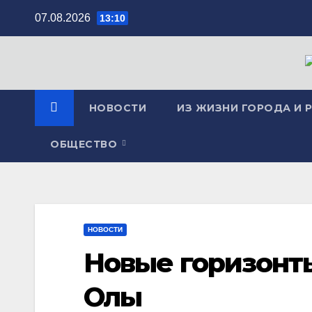
Перейти
07.08.2026
13:10
к
содержимому
НОВОСТИ
ИЗ ЖИЗНИ ГОРОДА И 
ОБЩЕСТВО
НОВОСТИ
Новые горизонт
Олы