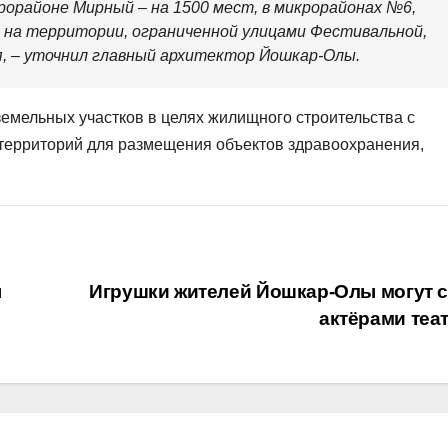
крорайоне Мирный – на 1500 мест, в микрорайонах №6,
 на территории, ограниченной улицами Фестивальной,
, – уточнил
главный архитектор Йошкар-Олы.
земельных участков в целях жилищного строительства с
 территорий для размещения объектов здравоохранения,
ы
Игрушки жителей Йошкар-Олы могут с
актёрами теа