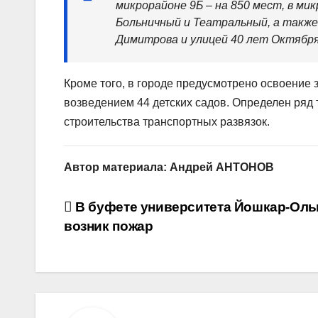
микрорайоне 9Б – на 850 мест, в ми
Больничный и Театральный, а также
Димитрова и улицей 40 лет Октября
Кроме того, в городе предусмотрено освоение 
возведением 44 детских садов. Определен ряд
строительства транспортных развязок.
Автор материала: Андрей АНТОНОВ
Навигация
В буфете университета Йошкар-Ол
возник пожар
по
записям