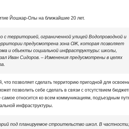
тие Йошкар-Олы на ближайшие 20 лет.
но с территорией, ограниченной улицей Водопроводной и
ерритории предусмотрена зона ОЖ, которая позволяет
ма и объекты социальной инфраструктуры: школы,
азал Иван Сидоров. – Изменения предусмотрены в целях
а.
, что позволяет сделать территорию пригодной для освоен
может позволить себе сделать в связи с отсутствием бюдже
же самое относится ко всем коммуникациям, подъездным пут
иальной инфраструктуры.
орий под планируемое строительство школ. В частности,