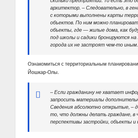
сколько предприятий. То есть это д
архитектор. – Следовательно, в ге
с которыми выполнены карты терри
объектов. По ним можно планирова
объекты, где — жилые дома, как бу
под школы и садики бронируются на
города их не застроят чем-то иным.
Ознакомиться с территориальным планировани
Йошкар-Олы.
– Если гражданину не хватает инфо
запросить материалы дополнительн
Сведения абсолютно открытые, – до
то, что должны делать граждане, в 
перспективы застройки, объекты и 