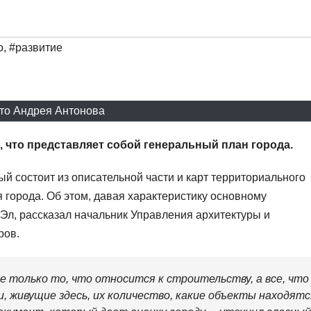
о
,
#развитие
то Андрея Антонова
 что представляет собой генеральный план города.
ый состоит из описательной части и карт территориального
 города. Об этом, давая характеристику основному
Эл, рассказал начальник Управления архитектуры и
ров.
е только то, что относится к строительству, а все, что
, живущие здесь, их количество, какие объекты находятс