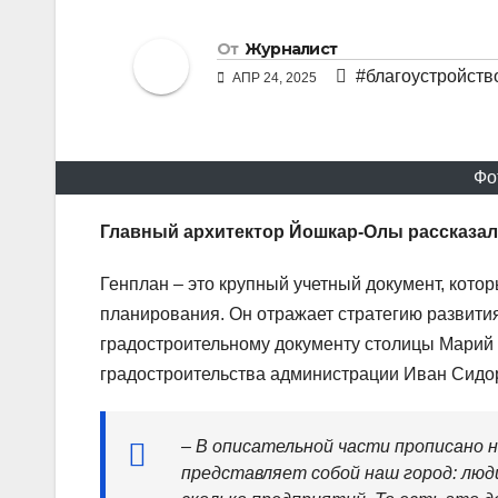
От
Журналист
#благоустройств
АПР 24, 2025
Фо
Главный архитектор Йошкар-Олы рассказал,
Генплан – это крупный учетный документ, котор
планирования. Он отражает стратегию развития
градостроительному документу столицы Марий 
градостроительства администрации Иван Сидо
– В описательной части прописано н
представляет собой наш город: люди