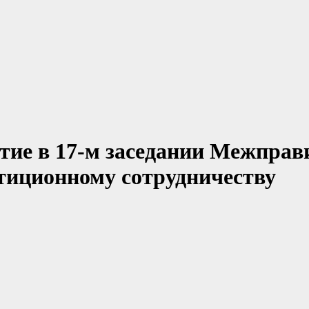
ие в 17-м заседании Межправ
тиционному сотрудничеству