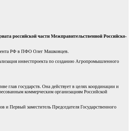
тариата российской части Межправительственной Российско-
идента РФ в ПФО Олег Машковцев.
реализация инвестпроекта по созданию Агропромышленного
е глав государств. Она действует в целях координации и
ересованным коммерческим организациям Российской
в и Первый заместитель Председателя Государственного