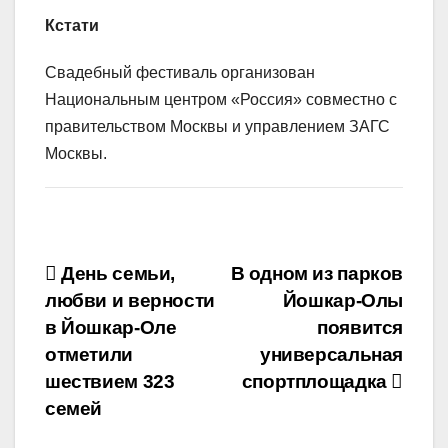
Кстати
Свадебный фестиваль организован
Национальным центром «Россия» совместно с
правительством Москвы и управлением ЗАГС
Москвы.
Навигация
День семьи,
В одном из парков
любви и верности
Йошкар-Олы
по
в Йошкар‑Оле
появится
записям
отметили
универсальная
шествием 323
спортплощадка
семей