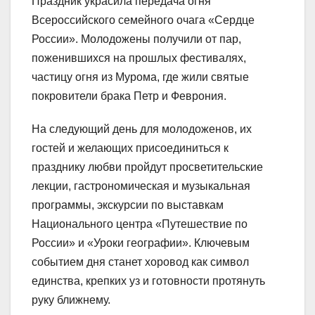
Праздник украсила передача огня
Всероссийского семейного очага «Сердце
России». Молодожены получили от пар,
поженившихся на прошлых фестивалях,
частицу огня из Мурома, где жили святые
покровители брака Петр и Феврония.
На следующий день для молодоженов, их
гостей и желающих присоединиться к
празднику любви пройдут просветительские
лекции, гастрономическая и музыкальная
программы, экскурсии по выставкам
Национального центра «Путешествие по
России» и «Уроки географии». Ключевым
событием дня станет хоровод как символ
единства, крепких уз и готовности протянуть
руку ближнему.