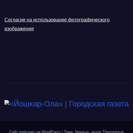
Согласие на использование фотографического
изображения
Сайт работает на WordPress
|
Тема: Newsup, автор
Themeansar