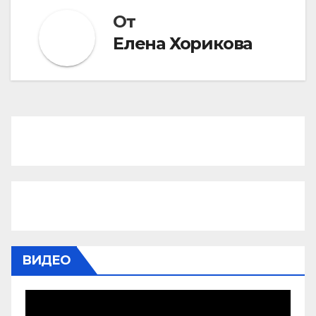
От
Елена Хорикова
ВИДЕО