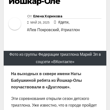
Йошкар-Оле
От
Елена Хорикова
#дети
,
МАЙ 26, 2025
#Лев Покровский
,
#триатлон
Фото из группы Федерации триатлона Марий Эл в
соцсети «ВКонтакте»
На выходных в сквере имени Наты
Бабушкиной ребята из Йошкар-Олы
поучаствовали в «Дуатлоше».
Эти соревнования открыли сезон детского
триатлона. Уже известно, что в городе пройдет