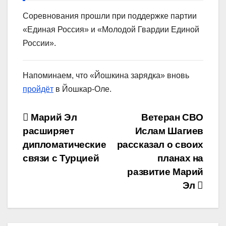
Соревнования прошли при поддержке партии
«Единая Россия» и «Молодой Гвардии Единой
России».
Напоминаем, что «Йошкина зарядка» вновь
пройдёт
в Йошкар-Оле.
Навигация
Марий Эл
Ветеран СВО
расширяет
Ислам Шагиев
по
дипломатические
рассказал о своих
записям
связи с Турцией
планах на
развитие Марий
Эл