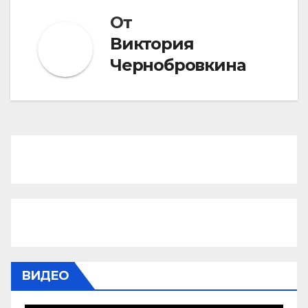
От
Виктория
Чернобровкина
ВИДЕО