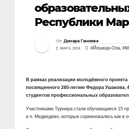
образовательны
Республики Мар
От
Динара Ганиева
#Йошкар-Ола
,
#М
МАР 6, 2024
В рамках реализации молодёжного проекта 
посвященного 280-летию Федора Ушакова, 4
студентов профессиональных образовател
Участниками Турнира стали обучающиеся 15 п
и п. Медведево, которые соревновались как в 