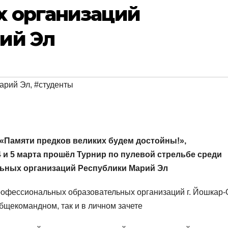
х организаций
ий Эл
арий Эл
,
#студенты
«Памяти предков великих будем достойны!»,
 и 5 марта прошёл Турнир по пулевой стрельбе среди
ьных организаций Республики Марий Эл
рофессиональных образовательных организаций г. Йошкар
общекомандном, так и в личном зачете