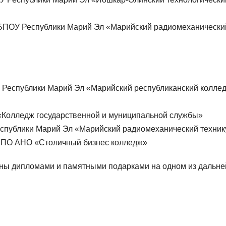
ГБПОУ Республики Марий Эл «Марийский радиомеханически
 Республики Марий Эл «Марийский республиканский колле
«Колледж государственной и муниципальной службы»
еспублики Марий Эл «Марийский радиомеханический техни
, ПО АНО «Столичный бизнес колледж»
ены дипломами и памятными подарками на одном из дальн