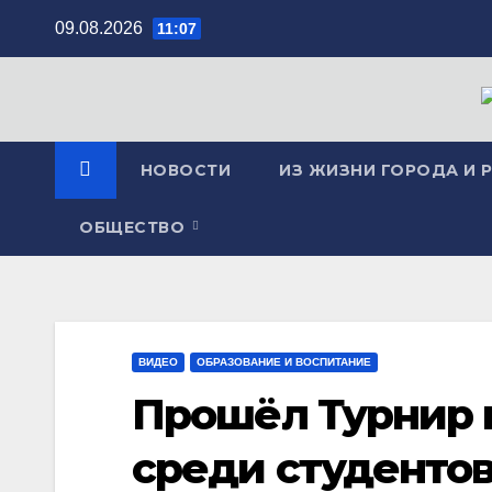
Перейти
09.08.2026
11:07
к
содержимому
НОВОСТИ
ИЗ ЖИЗНИ ГОРОДА И 
ОБЩЕСТВО
ВИДЕО
ОБРАЗОВАНИЕ И ВОСПИТАНИЕ
Прошёл Турнир 
среди студенто