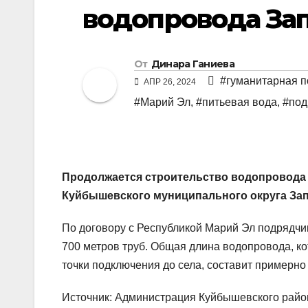
водопровода За
От
Динара Ганиева
#гуманитарная 
АПР 26, 2024
#Марий Эл
,
#питьевая вода
,
#по
Продолжается строительство водопровода 
Куйбышевского муниципального округа Зап
По договору с Республикой Марий Эл подрядчи
700 метров труб. Общая длина водопровода, ко
точки подключения до села, составит примерно 
Источник: Администрация Куйбышевского райо