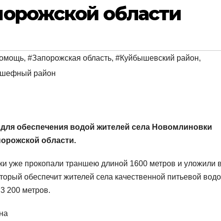
порожской области
помощь
,
#Запорожская область
,
#Куйбышевский район
,
дшефный район
для обеспечения водой жителей села Новомлиновки
орожской области.
ки уже прокопали траншею длиной 1600 метров и уложили 
торый обеспечит жителей села качественной питьевой водо
3 200 метров.
на