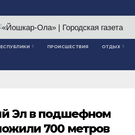
РЕСПУБЛИКИ
ПРОИСШЕСТВИЯ
ОТДЫХ
ий Эл в подшефном
ложили 700 метров