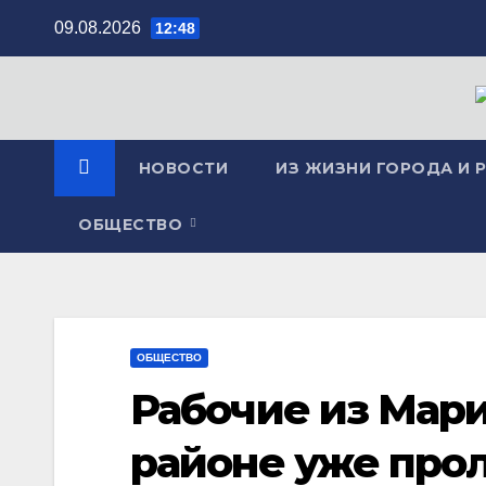
Перейти
09.08.2026
12:48
к
содержимому
НОВОСТИ
ИЗ ЖИЗНИ ГОРОДА И 
ОБЩЕСТВО
ОБЩЕСТВО
Рабочие из Мар
районе уже про