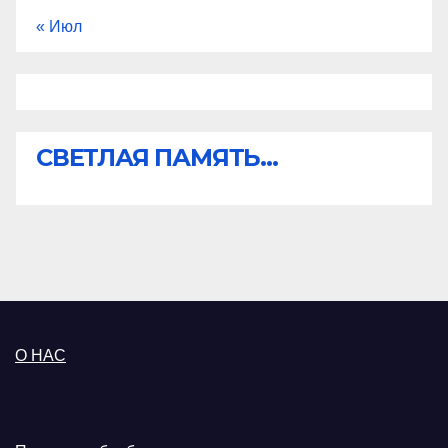
« Июл
СВЕТЛАЯ ПАМЯТЬ...
О НАС