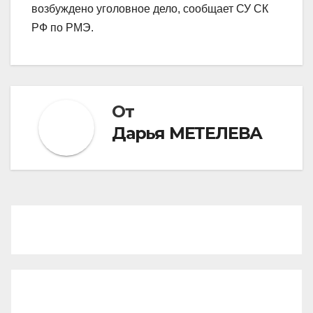
возбуждено уголовное дело, сообщает СУ СК
РФ по РМЭ.
От
Дарья МЕТЕЛЕВА