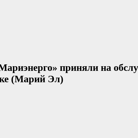
Мариэнерго» приняли на обсл
ске (Марий Эл)