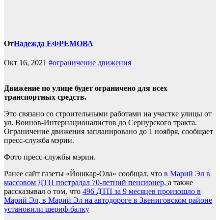
От
Надежда ЕФРЕМОВА
Окт 16, 2021
#ограничение движения
Движение по улице будет ограничено для всех
транспортных средств.
Это связано со строительными работами на участке улицы от
ул. Воинов-Интернационалистов до Сернурского тракта.
Ограничение движения запланировано до 1 ноября, сообщает
пресс-служба мэрии.
Фото пресс-службы мэрии.
Ранее сайт газеты «Йошкар-Ола» сообщал, что
в Марий Эл в
массовом ДТП пострадал 70-летний пенсионер,
а также
рассказывал о том, что
496 ДТП за 9 месяцев произошло в
Марий Эл, в
Марий Эл на автодороге в Звениговском районе
установили шериф-балку