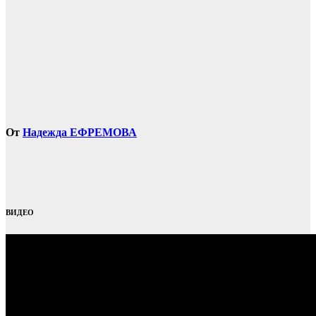
От
Надежда ЕФРЕМОВА
ВИДЕО