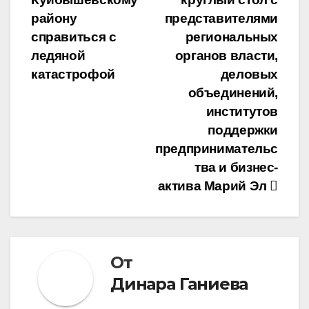
записям
району
представителями
справиться с
региональных
ледяной
органов власти,
катастрофой
деловых
объединений,
институтов
поддержки
предпринимательс
тва и бизнес-
актива Марий Эл
От
Динара Ганиева