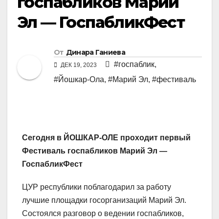
госпабликов Марий
Эл — ГоспабликФест
От
Динара Ганиева
#госпаблик
,
ДЕК 19, 2023
#Йошкар-Ола
,
#Марий Эл
,
#фестиваль
Сегодня в ЙОШКАР-ОЛЕ проходит первый
Фестиваль госпабликов Марий Эл —
ГоспабликФест
ЦУР республики поблагодарил за работу
лучшие площадки госорганизаций Марий Эл.
Состоялся разговор о ведении госпабликов,