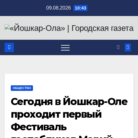
Перейти
09.08.2026
10:43
к
содержимому
ОБЩЕСТВО
Сегодня в Йошкар-Оле
проходит первый
Фестиваль