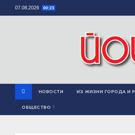
Перейти
07.08.2026
00:23
к
содержимому
НОВОСТИ
ИЗ ЖИЗНИ ГОРОДА И 
ОБЩЕСТВО