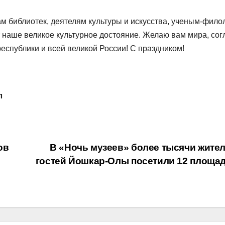
м библиотек, деятелям культуры и искусства, ученым-фило
т наше великое культурное достояние. Желаю вам мира, сог
республики и всей великой России! С праздником!
л
ов
В «Ночь музеев» более тысячи жител
гостей Йошкар-Олы посетили 12 площа