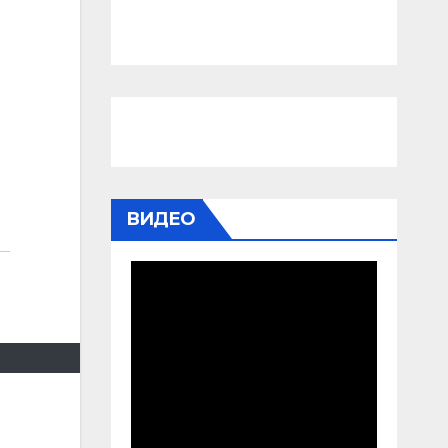
ВИДЕО