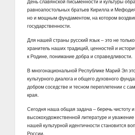
День славянской письменности и культуры обра
равноапостольных братьев Кирилла и Мефодия
но и мощным фундаментом, на котором воздвиг
государственности.
Для нашей страны русский язык – это не тольк
хранитель наших традиций, ценностей и истор
к Родине, понимание добра и справедливости.
В многонациональной Республике Марий Эл этот
культурного диалога и общего духовного фунда
добром соседстве и тесном переплетении с са
края.
Сегодня наша общая задача – беречь чистоту и
высокохудожественной литературе и уважение 
нашей культурной идентичности становится во
России.