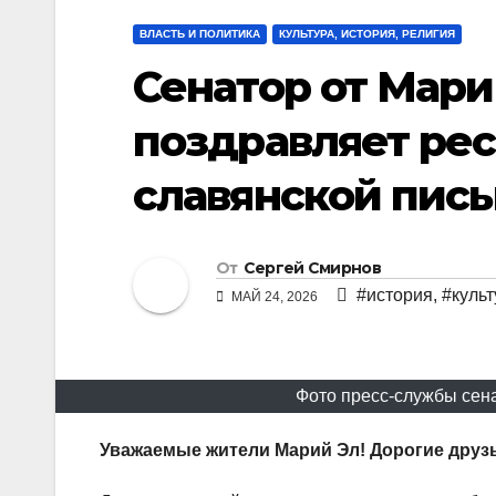
ВЛАСТЬ И ПОЛИТИКА
КУЛЬТУРА, ИСТОРИЯ, РЕЛИГИЯ
Сенатор от Мари
поздравляет ре
славянской пись
От
Сергей Смирнов
#история
,
#культ
МАЙ 24, 2026
Фото пресс-службы сен
Уважаемые жители Марий Эл! Дорогие друз