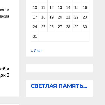
10
11
12
13
14
15
16
логам
ласия
17
18
19
20
21
22
23
24
25
26
27
28
29
30
31
« Июл
ей и
док
СВЕТЛАЯ ПАМЯТЬ...