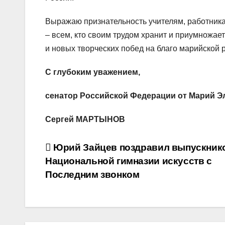
Выражаю признательность учителям, работника
– всем, кто своим трудом хранит и приумножае
и новых творческих побед на благо марийской 
С глубоким уважением,
сенатор Российской Федерации от Марий Э
Сергей МАРТЫНОВ
Навигация
Юрий Зайцев поздравил выпускник
Национальной гимназии искусств с
по
Последним звонком
записям