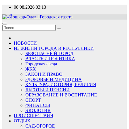
Перейти
08.08.2026
03:13
к
содержимому
«Йошкар-Ола» | Городская газета
Новости, события, люди
НОВОСТИ
ИЗ ЖИЗНИ ГОРОДА И РЕСПУБЛИКИ
БЕЗОПАСНЫЙ ГОРОД
ВЛАСТЬ И ПОЛИТИКА
Городская среда
ЖКХ
ЗАКОН И ПРАВО
ЗДОРОВЬЕ И МЕДИЦИНА
КУЛЬТУРА, ИСТОРИЯ, РЕЛИГИЯ
ЛЬГОТЫ И ПЕНСИИ
ОБРАЗОВАНИЕ И ВОСПИТАНИЕ
СПОРТ
ФИНАНСЫ
ЭКОЛОГИЯ
ПРОИСШЕСТВИЯ
ОТДЫХ
САД-ОГОРОД