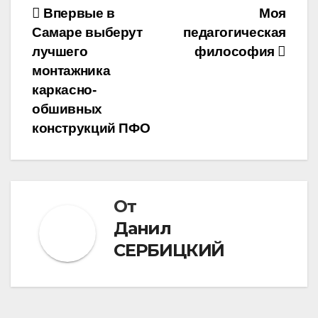
Навигация
Впервые в
Моя
Самаре выберут
педагогическая
по
лучшего
философия
записям
монтажника
каркасно-
обшивных
конструкций ПФО
От
Данил
СЕРБИЦКИЙ