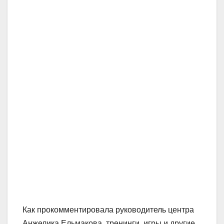
Как прокомментировала руководитель центра
Анжелика Ельмакова, тренинги, игры и другие