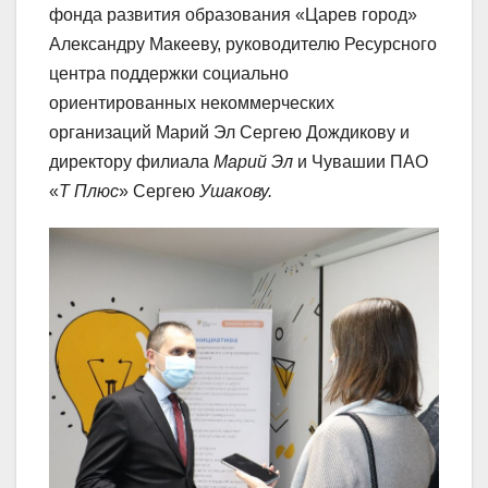
фонда развития образования «Царев город»
Александру Макееву, руководителю Ресурсного
центра поддержки социально
ориентированных некоммерческих
организаций Марий Эл Сергею Дождикову и
директору филиала
Марий Эл
и Чувашии ПАО
«
Т Плюс
» Сергею
Ушакову.