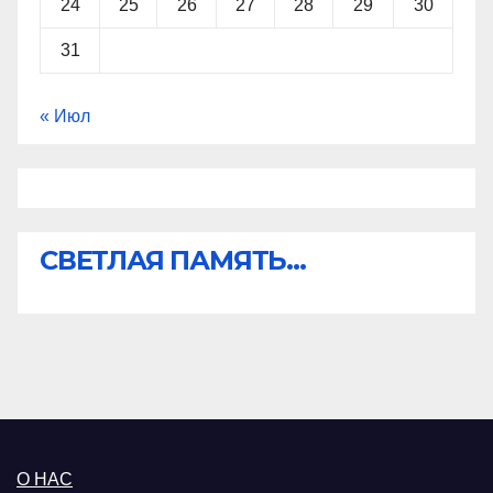
24
25
26
27
28
29
30
31
« Июл
СВЕТЛАЯ ПАМЯТЬ...
О НАС