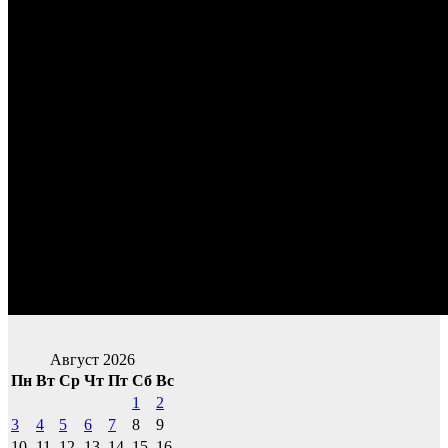
Август 2026
Пн
Вт
Ср
Чт
Пт
Сб
Вс
1
2
3
4
5
6
7
8
9
10
11
12
13
14
15
16