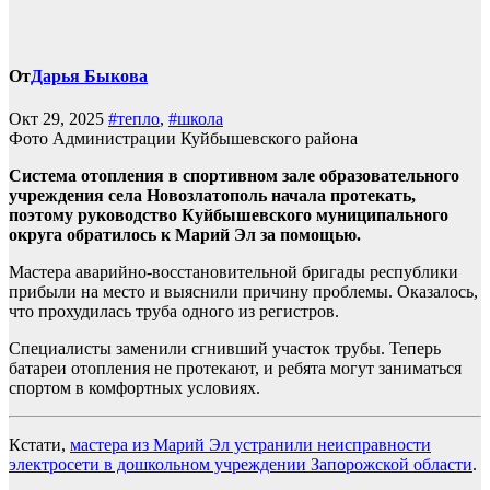
От
Дарья Быкова
Окт 29, 2025
#тепло
,
#школа
Фото Администрации Куйбышевского района
Система отопления в спортивном зале образовательного
учреждения села Новозлатополь начала протекать,
поэтому руководство Куйбышевского муниципального
округа обратилось к Марий Эл за помощью.
Мастера аварийно-восстановительной бригады республики
прибыли на место и выяснили причину проблемы. Оказалось,
что прохудилась труба одного из регистров.
Специалисты заменили сгнивший участок трубы. Теперь
батареи отопления не протекают, и ребята могут заниматься
спортом в комфортных условиях.
Кстати,
мастера из Марий Эл устранили неисправности
электросети в дошкольном учреждении Запорожской области
.