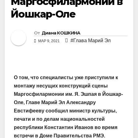
Маргосфилармонии в
Йошкар-Оле
От
Диана КОШКИНА
#Глава Марий Эл
МАР 9, 2021
О том, что специалисты уже приступили к
монтажу несущих конструкций сцены
Маргосфилармонии
им. Я. Эшпая
в Йошкар-
Оле, Главе Марий Эл Александру
Евстифееву сообщил министр культуры,
печати и по делам национальностей
республики Константин Иванов во время
встречи в Доме Правительства РМЭ.