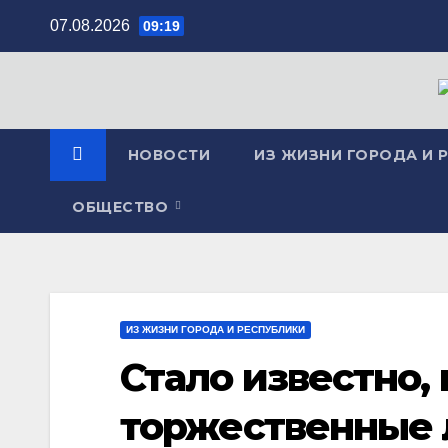
Перейти
07.08.2026
09:19
к
содержимому
НОВОСТИ
ИЗ ЖИЗНИ ГОРОДА И 
ОБЩЕСТВО
ИЗ ЖИЗНИ ГОРОДА И РЕСПУБЛИКИ
Стало известно,
торжественные 