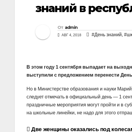
знаний в респуб
От
admin
#День знаний
,
#ш
АВГ 4, 2018
В этом году 1 сентября выпадает на выход
выступили с предложением перенести День 
Но в Министерстве образования и науки Марий 
следует отмечать в официальный день — 1 сент
праздничные мероприятия могут пройти и в суб
на школьные линейки, не надо для этого отпра
Навигация
Две женщины оказались под колеса