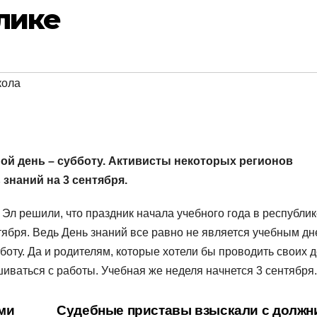
лике
кола
ной день – субботу. Активисты некоторых регионов
знаний на 3 сентября.
Эл решили, что праздник начала учебного года в республик
ября. Ведь День знаний все равно не является учебным дн
боту. Да и родителям, которые хотели бы проводить своих 
шиваться с работы. Учебная же неделя начнется 3 сентября.
ми
Судебные приставы взыскали с должн