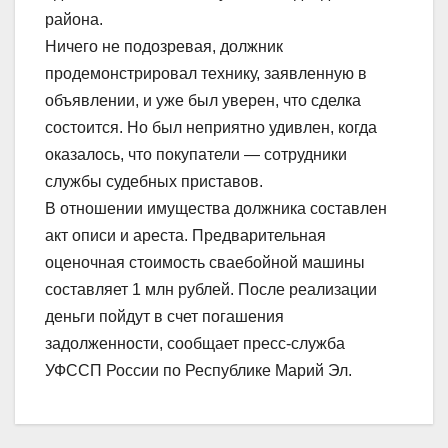
района.
Ничего не подозревая, должник
продемонстрировал технику, заявленную в
объявлении, и уже был уверен, что сделка
состоится. Но был неприятно удивлен, когда
оказалось, что покупатели — сотрудники
службы судебных приставов.
В отношении имущества должника составлен
акт описи и ареста. Предварительная
оценочная стоимость сваебойной машины
составляет 1 млн рублей. После реализации
деньги пойдут в счет погашения
задолженности, сообщает пресс-служба
УФССП России по Республике Марий Эл.