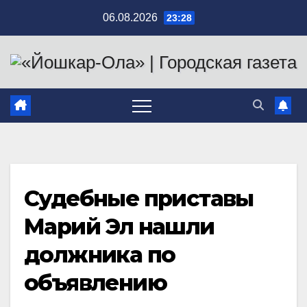
Перейти
06.08.2026
23:28
к
содержимому
Судебные приставы
Марий Эл нашли
должника по
объявлению