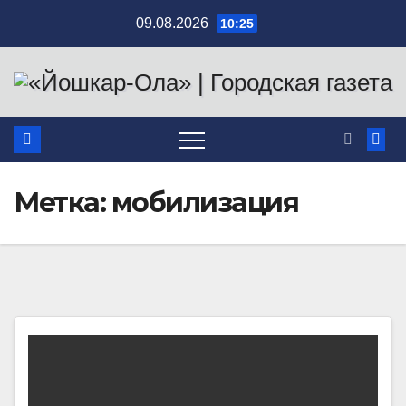
Перейти
09.08.2026
10:25
к
содержимому
Метка:
мобилизация