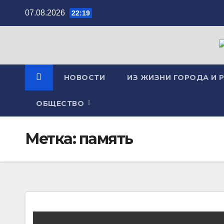
Перейти
07.08.2026
22:19
к
содержимому
НОВОСТИ
ИЗ ЖИЗНИ ГОРОДА И 
ОБЩЕСТВО
Метка:
память