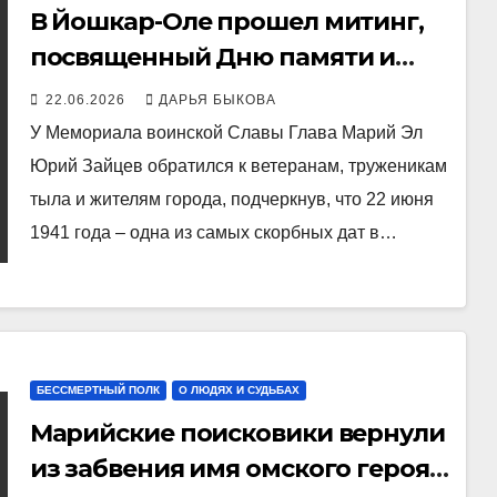
В Йошкар-Оле прошел митинг,
посвященный Дню памяти и
скорби
22.06.2026
ДАРЬЯ БЫКОВА
У Мемориала воинской Славы Глава Марий Эл
Юрий Зайцев обратился к ветеранам, труженикам
тыла и жителям города, подчеркнув, что 22 июня
1941 года – одна из самых скорбных дат в…
БЕССМЕРТНЫЙ ПОЛК
О ЛЮДЯХ И СУДЬБАХ
Марийские поисковики вернули
из забвения имя омского героя,