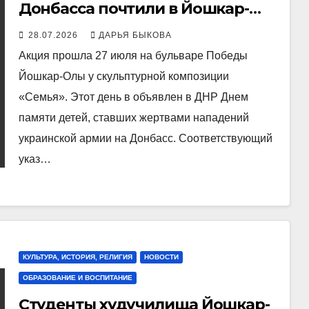
Донбасса почтили в Йошкар-
Оле
28.07.2026
ДАРЬЯ БЫКОВА
Акция прошла 27 июля на бульваре Победы
Йошкар-Олы у скульптурной композиции
«Семья». Этот день в объявлен в ДНР Днем
памяти детей, ставших жертвами нападений
украинской армии на Донбасс. Соответствующий
указ…
КУЛЬТУРА, ИСТОРИЯ, РЕЛИГИЯ
НОВОСТИ
ОБРАЗОВАНИЕ И ВОСПИТАНИЕ
Студенты худучилища Йошкар-