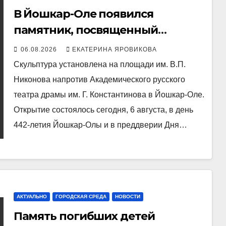
В Йошкар-Оле появился
памятник, посвященный
строителям Марий Эл
06.08.2026
ЕКАТЕРИНА ЯРОВИКОВА
Скульптура установлена на площади им. В.П.
Никонова напротив Академического русского
театра драмы им. Г. Константинова в Йошкар-Оле.
Открытие состоялось сегодня, 6 августа, в день
442-летия Йошкар-Олы и в преддверии Дня…
АКТУАЛЬНО
ГОРОДСКАЯ СРЕДА
НОВОСТИ
Память погибших детей