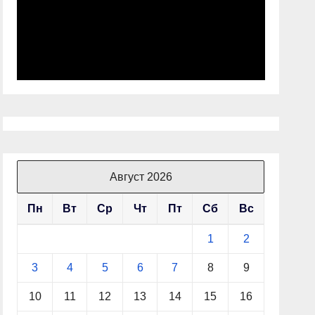
Август 2026
Пн
Вт
Ср
Чт
Пт
Сб
Вс
1
2
3
4
5
6
7
8
9
10
11
12
13
14
15
16