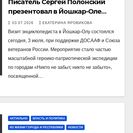
Писатель Сергей Полонский
презентовал в Йошкар-Оле
книгу «10 великих битв 1941-1945
03.07.2026
ЕКАТЕРИНА ЯРОВИКОВА
гг.»
Визит энциклопедиста в Йошкар-Олу состоялся
сегодня, 3 июля, при поддержке ДОСААФ и Союза
ветеранов России. Мероприятие стало частью
масштабной героико-патриотической экспедиции
по городам «Никто не забыт, никто не забыто»,
посвященной…
АКТУАЛЬНО
ВЛАСТЬ И ПОЛИТИКА
ИЗ ЖИЗНИ ГОРОДА И РЕСПУБЛИКИ
НОВОСТИ