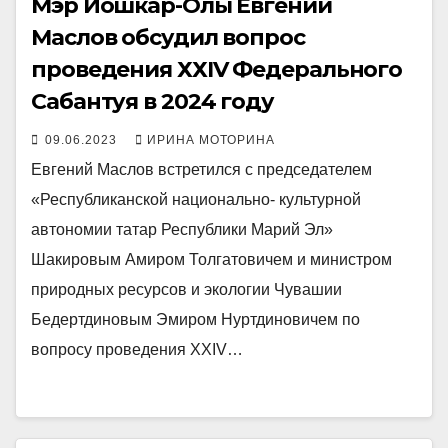
Мэр Йошкар-Олы Евгений
Маслов обсудил вопрос
проведения ХХIV Федерального
Сабантуя в 2024 году
09.06.2023
ИРИНА МОТОРИНА
Евгений Маслов встретился с председателем
«Республиканской национально- культурной
автономии татар Республики Марий Эл»
Шакировым Амиром Толгатовичем и министром
природных ресурсов и экологии Чувашии
Бедертдиновым Эмиром Нуртдиновичем по
вопросу проведения ХХIV…