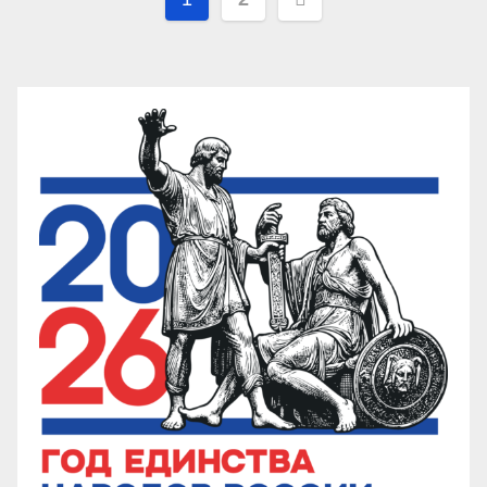
записей