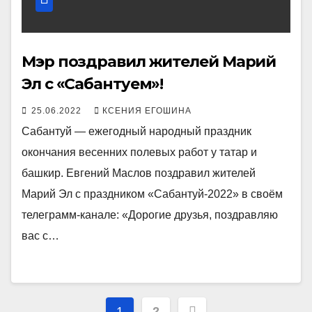
Мэр поздравил жителей Марий
Эл с «Сабантуем»!
25.06.2022
КСЕНИЯ ЕГОШИНА
Сабантуй — ежегодный народный праздник
окончания весенних полевых работ у татар и
башкир. Евгений Маслов поздравил жителей
Марий Эл с праздником «Сабантуй-2022» в своём
телеграмм-канале: «Дорогие друзья, поздравляю
вас с…
Пагинация
1
2