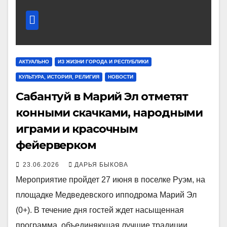
АКТУАЛЬНО
ИЗ ЖИЗНИ ГОРОДА И РЕСПУБЛИКИ
КУЛЬТУРА, ИСТОРИЯ, РЕЛИГИЯ
НОВОСТИ
Сабантуй в Марий Эл отметят
конными скачками, народными
играми и красочным
фейерверком
23.06.2026
ДАРЬЯ БЫКОВА
Мероприятие пройдет 27 июня в поселке Руэм, на
площадке Медведевского ипподрома Марий Эл
(0+). В течение дня гостей ждет насыщенная
программа, объединяющая лучшие традиции